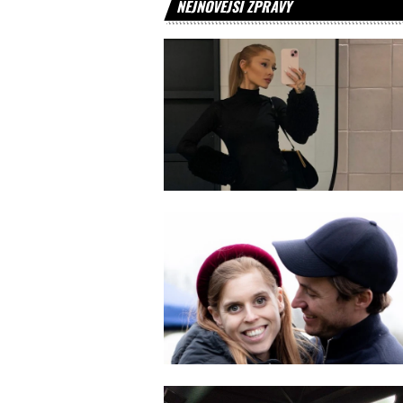
NEJNOVĚJŠÍ ZPRÁVY