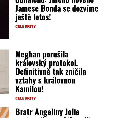
Jamese Bonda se dozvíme
ještě letos!
CELEBRITY
Meghan porušila
královský protokol.
Definitivně tak zničila
vztahy s královnou
Kamilou!
CELEBRITY
Bratr Angeliny Jolie