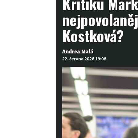
Kritiku Mar
nejpovolaněj
Kostková?
Andrea Malá
22. června 2026 19:08