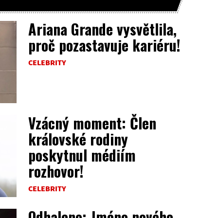
Ariana Grande vysvětlila,
proč pozastavuje kariéru!
CELEBRITY
Vzácný moment: Člen
královské rodiny
poskytnul médiím
rozhovor!
CELEBRITY
Odhaleno: Jméno nového