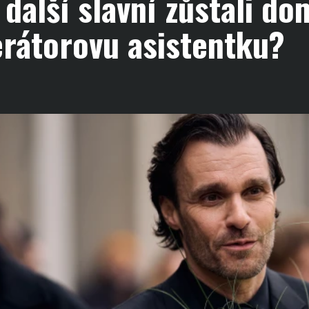
 další slavní zůstali do
rátorovu asistentku?