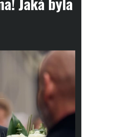
ma! Jaká byla