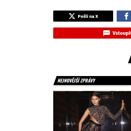
Pošli na X
Vstoupi
NEJNOVĚJŠÍ ZPRÁVY