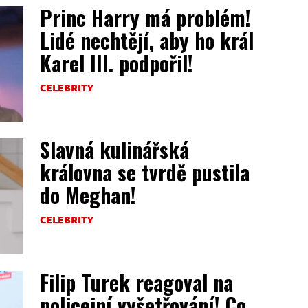
Princ Harry má problém!
Lidé nechtějí, aby ho král
Karel III. podpořil!
CELEBRITY
Slavná kulinářská
královna se tvrdě pustila
do Meghan!
CELEBRITY
Filip Turek reagoval na
policejní vyšetřování! Co