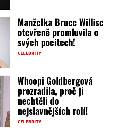
Manželka Bruce Willise
otevřeně promluvila o
svých pocitech!
CELEBRITY
Whoopi Goldbergová
prozradila, proč ji
nechtěli do
nejslavnějších rolí!
CELEBRITY