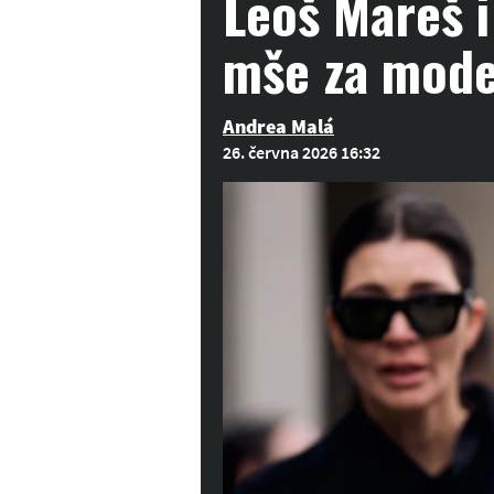
Leoš Mareš i
mše za mode
Andrea Malá
26. června 2026 16:32