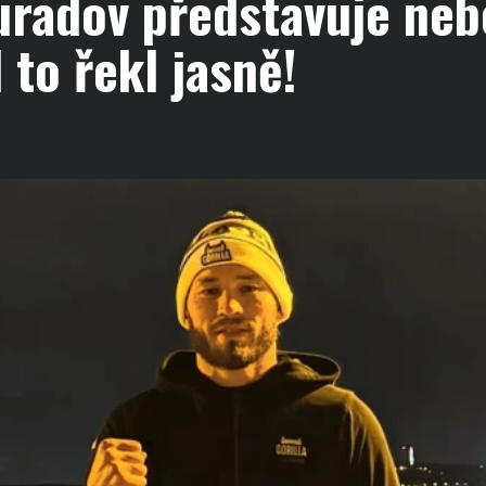
adov představuje neb
to řekl jasně!