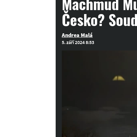
Machmud Mur
Česko? Soud 
Andrea Malá
5. září 2024 8:53