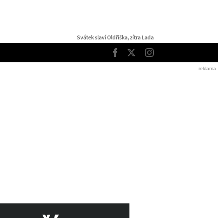
Svátek slaví Oldřiška, zítra Lada
TOP
Facebook
Twitter
Instagram