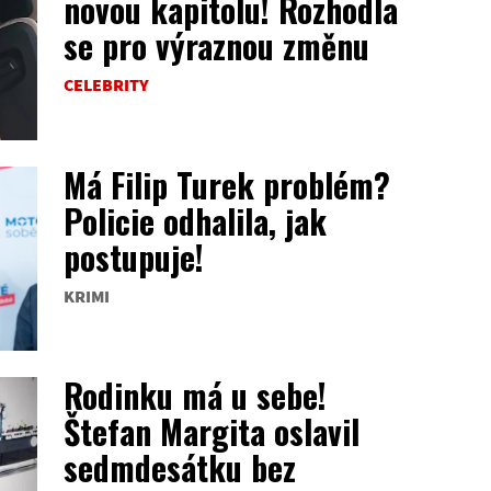
novou kapitolu! Rozhodla
se pro výraznou změnu
CELEBRITY
Má Filip Turek problém?
Policie odhalila, jak
postupuje!
KRIMI
Rodinku má u sebe!
Štefan Margita oslavil
sedmdesátku bez