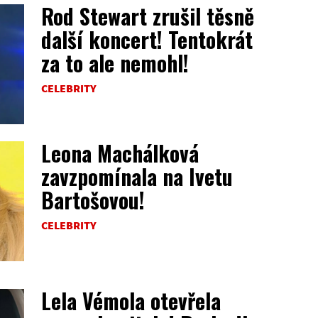
Rod Stewart zrušil těsně
další koncert! Tentokrát
za to ale nemohl!
CELEBRITY
Leona Machálková
zavzpomínala na Ivetu
Bartošovou!
CELEBRITY
Lela Vémola otevřela