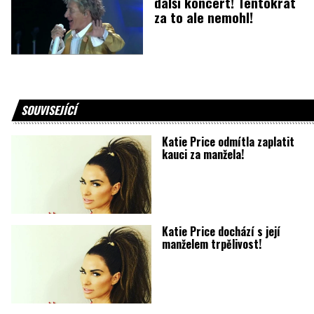
další koncert! Tentokrát
za to ale nemohl!
SOUVISEJÍCÍ
Katie Price odmítla zaplatit
kauci za manžela!
Katie Price dochází s její
manželem trpělivost!