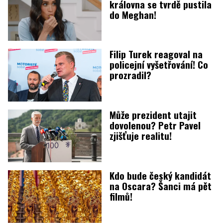
královna se tvrdě pustila
do Meghan!
Filip Turek reagoval na
policejní vyšetřování! Co
prozradil?
Může prezident utajit
dovolenou? Petr Pavel
zjišťuje realitu!
Kdo bude český kandidát
na Oscara? Šanci má pět
filmů!