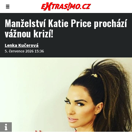
Zobrazit/skrýt
menu
Manželství Katie Price prochází
vážnou krizí!
Lenka Kučerová
5. července 2026 15:36
Info