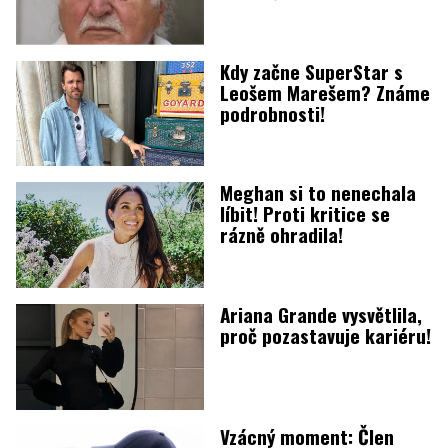
Kdy začne SuperStar s
Leošem Marešem? Známe
podrobnosti!
Meghan si to nenechala
líbit! Proti kritice se
rázně ohradila!
Ariana Grande vysvětlila,
proč pozastavuje kariéru!
Vzácný moment: Člen