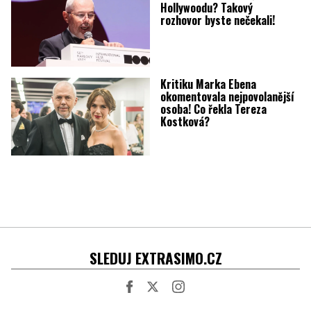
Hollywoodu? Takový
rozhovor byste nečekali!
Kritiku Marka Ebena
okomentovala nejpovolanější
osoba! Co řekla Tereza
Kostková?
SLEDUJ EXTRASIMO.CZ
Facebook
Twitter
Instagram