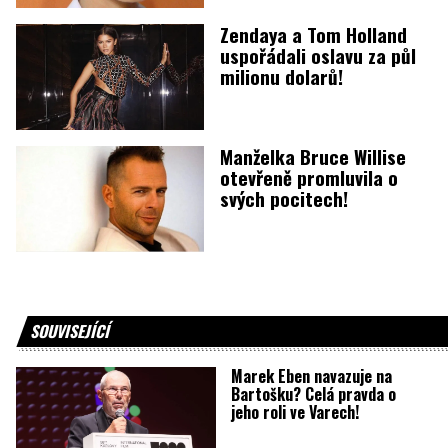
Zendaya a Tom Holland
uspořádali oslavu za půl
milionu dolarů!
Manželka Bruce Willise
otevřeně promluvila o
svých pocitech!
SOUVISEJÍCÍ
Marek Eben navazuje na
Bartošku? Celá pravda o
jeho roli ve Varech!