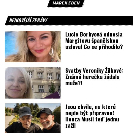
MAREK EBEN
NEJNOVĚJŠÍ ZPRÁVY
Lucie Borhyová odnesla
Margitovu španělskou
oslavu! Co se přihodilo?
Svatby Veroniky Žilkové:
Známá herečka žádala
muže?!
Jsou chvíle, na které
nejde být připraven!
Honza Musil teď jednu
zažil