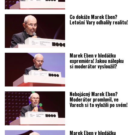
Co dokáže Marek Eben?
Letošní Vary odhalily realitu!
Marek Eben v hledáčku
expremiéra! Jakou nálepku
si moderátor vysloužil?
Nebojácný Marek Eben?
Moderátor promluvil, ve
Varech si to vyložili po svém!
Marek Eben v hledáčku