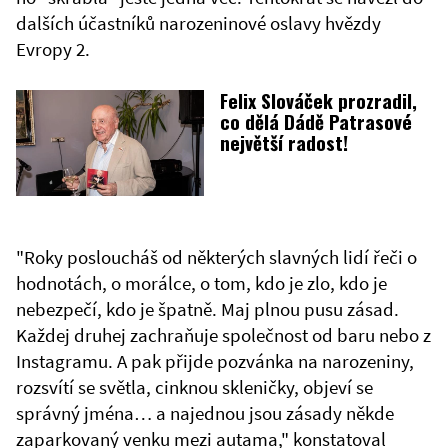
dalších účastníků narozeninové oslavy hvězdy
Evropy 2.
Felix Slováček prozradil,
co dělá Dádě Patrasové
největší radost!
"Roky posloucháš od některých slavných lidí řeči o
hodnotách, o morálce, o tom, kdo je zlo, kdo je
nebezpečí, kdo je špatně. Maj plnou pusu zásad.
Každej druhej zachraňuje společnost od baru nebo z
Instagramu. A pak přijde pozvánka na narozeniny,
rozsvítí se světla, cinknou skleničky, objeví se
správný jména… a najednou jsou zásady někde
zaparkovaný venku mezi autama," konstatoval