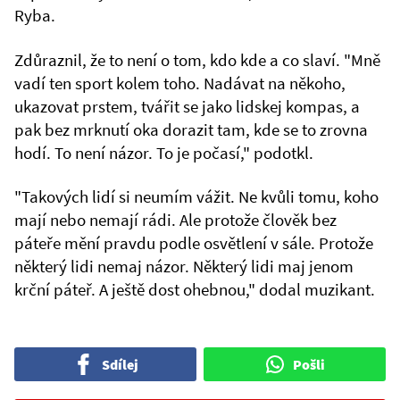
Ryba.
Zdůraznil, že to není o tom, kdo kde a co slaví. "Mně
vadí ten sport kolem toho. Nadávat na někoho,
ukazovat prstem, tvářit se jako lidskej kompas, a
pak bez mrknutí oka dorazit tam, kde se to zrovna
hodí. To není názor. To je počasí," podotkl.
"Takových lidí si neumím vážit. Ne kvůli tomu, koho
mají nebo nemají rádi. Ale protože člověk bez
páteře mění pravdu podle osvětlení v sále. Protože
některý lidi nemaj názor. Některý lidi maj jenom
krční páteř. A ještě dost ohebnou," dodal muzikant.
Sdílej
Pošli