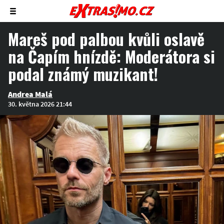
Zobrazit/skrýt
menu
Mareš pod palbou kvůli oslavě
na Čapím hnízdě: Moderátora si
podal známý muzikant!
Andrea Malá
30. května 2026 21:44