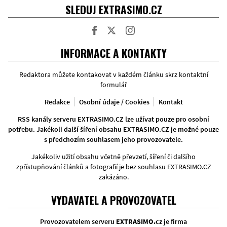
SLEDUJ EXTRASIMO.CZ
Facebook
Twitter
Instagram
INFORMACE A KONTAKTY
Redaktora můžete kontakovat v každém článku skrz kontaktní
formulář
Redakce
Osobní údaje / Cookies
Kontakt
RSS kanály serveru EXTRASIMO.CZ lze užívat pouze pro osobní
potřebu. Jakékoli další šíření obsahu EXTRASIMO.CZ je možné pouze
s předchozím souhlasem jeho provozovatele.
Jakékoliv užití obsahu včetně převzetí, šíření či dalšího
zpřístupňování článků a fotografií je bez souhlasu EXTRASIMO.CZ
zakázáno.
VYDAVATEL A PROVOZOVATEL
Provozovatelem serveru
EXTRASIMO.cz
je firma