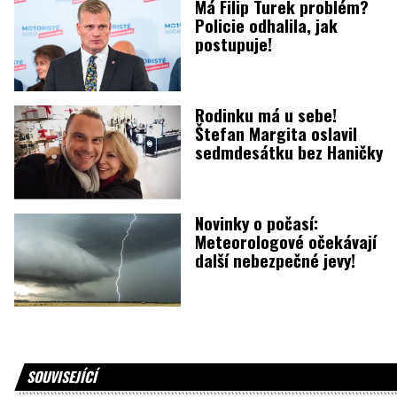
Má Filip Turek problém?
Policie odhalila, jak
postupuje!
Rodinku má u sebe!
Štefan Margita oslavil
sedmdesátku bez Haničky
Novinky o počasí:
Meteorologové očekávají
další nebezpečné jevy!
SOUVISEJÍCÍ