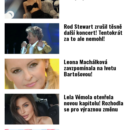
Rod Stewart zrušil těsně
další koncert! Tentokrát
za to ale nemohl!
Leona Machálková
zavzpomínala na Ivetu
Bartošovou!
Lela Vémola otevřela
novou kapitolu! Rozhodla
se pro výraznou změnu