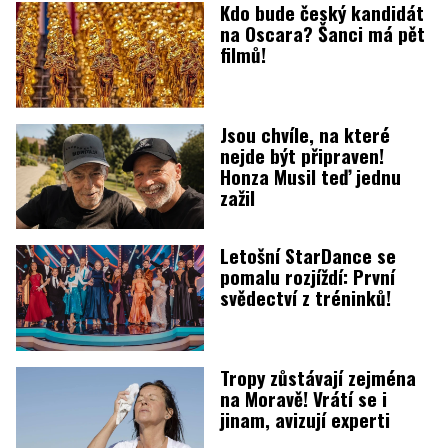
Kdo bude český kandidát
na Oscara? Šanci má pět
filmů!
Jsou chvíle, na které
nejde být připraven!
Honza Musil teď jednu
zažil
Letošní StarDance se
pomalu rozjíždí: První
svědectví z tréninků!
Tropy zůstávají zejména
na Moravě! Vrátí se i
jinam, avizují experti