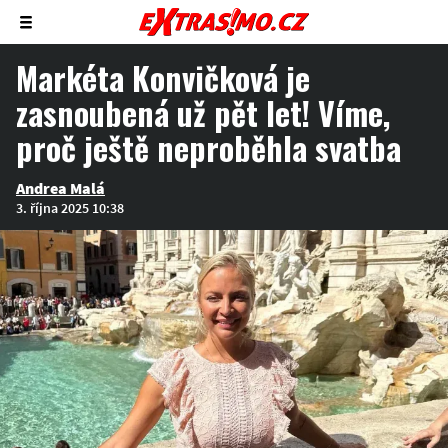
Zobrazit/skrýt
menu
Markéta Konvičková je
zasnoubená už pět let! Víme,
proč ještě neproběhla svatba
Andrea Malá
3. října 2025 10:38