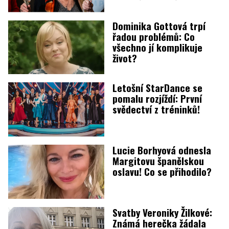
Dominika Gottová trpí
řadou problémů: Co
všechno jí komplikuje
život?
Letošní StarDance se
pomalu rozjíždí: První
svědectví z tréninků!
Lucie Borhyová odnesla
Margitovu španělskou
oslavu! Co se přihodilo?
Svatby Veroniky Žilkové:
Známá herečka žádala