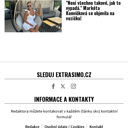
"Není všechno takové, jak to
vypadá." Markéta
Konvičková se objevila na
vozíčku!
SLEDUJ EXTRASIMO.CZ
Facebook
Twitter
Instagram
INFORMACE A KONTAKTY
Redaktora můžete kontakovat v každém článku skrz kontaktní
formulář
Redakce
Osobní údaje / Cookies
Kontakt