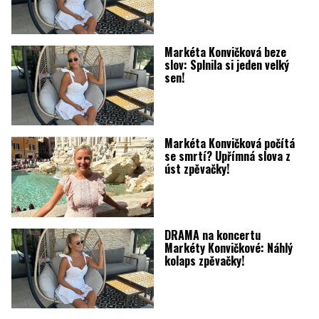
Markéta Konvičková beze
slov: Splnila si jeden velký
sen!
Markéta Konvičková počítá
se smrtí? Upřímná slova z
úst zpěvačky!
DRAMA na koncertu
Markéty Konvičkové: Náhlý
kolaps zpěvačky!