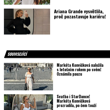
Ariana Grande vysvětlila,
proč pozastavuje kariéru!
SOUVISEJÍCÍ
Markéta Konvičková naložila
s letošním rokem po svém!
Oznámila pauzu
Svatba i StarDance!
Markéta Konvičková
prozradila, po čem touží