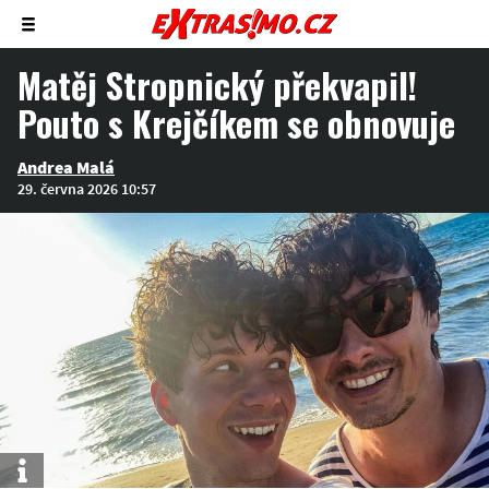
Zobrazit/skrýt
menu
Matěj Stropnický překvapil!
Pouto s Krejčíkem se obnovuje
Andrea Malá
29. června 2026 10:57
Info