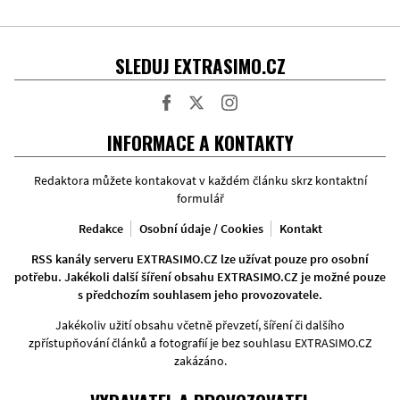
SLEDUJ EXTRASIMO.CZ
Facebook
Twitter
Instagram
INFORMACE A KONTAKTY
Redaktora můžete kontakovat v každém článku skrz kontaktní
formulář
Redakce
Osobní údaje / Cookies
Kontakt
RSS kanály serveru EXTRASIMO.CZ lze užívat pouze pro osobní
potřebu. Jakékoli další šíření obsahu EXTRASIMO.CZ je možné pouze
s předchozím souhlasem jeho provozovatele.
Jakékoliv užití obsahu včetně převzetí, šíření či dalšího
zpřístupňování článků a fotografií je bez souhlasu EXTRASIMO.CZ
zakázáno.