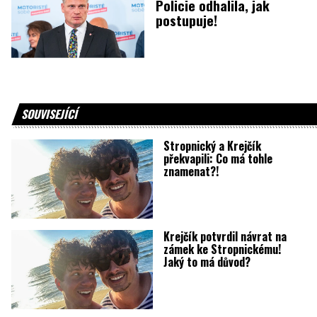
Policie odhalila, jak
postupuje!
SOUVISEJÍCÍ
Stropnický a Krejčík
překvapili: Co má tohle
znamenat?!
Krejčík potvrdil návrat na
zámek ke Stropnickému!
Jaký to má důvod?