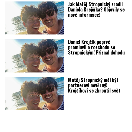
Jak Matěj Stropnický zradil
Daniela Krejčíka? Objevily se
nové informace!
Daniel Krejčík poprvé
promluvil o rozchodu se
Stropnickým! Přiznal dohodu
Matěj Stropnický měl být
partnerovi nevěrný!
Krejčíkovi se zhroutil svět