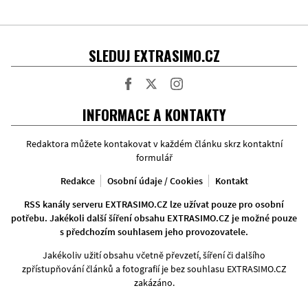
SLEDUJ EXTRASIMO.CZ
Facebook
Twitter
Instagram
INFORMACE A KONTAKTY
Redaktora můžete kontakovat v každém článku skrz kontaktní
formulář
Redakce
Osobní údaje / Cookies
Kontakt
RSS kanály serveru EXTRASIMO.CZ lze užívat pouze pro osobní
potřebu. Jakékoli další šíření obsahu EXTRASIMO.CZ je možné pouze
s předchozím souhlasem jeho provozovatele.
Jakékoliv užití obsahu včetně převzetí, šíření či dalšího
zpřístupňování článků a fotografií je bez souhlasu EXTRASIMO.CZ
zakázáno.