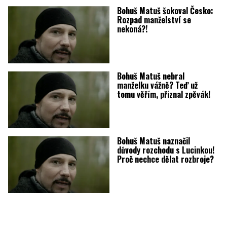
Bohuš Matuš šokoval Česko:
Rozpad manželství se
nekoná?!
Bohuš Matuš nebral
manželku vážně? Teď už
tomu věřím, přiznal zpěvák!
Bohuš Matuš naznačil
důvody rozchodu s Lucinkou!
Proč nechce dělat rozbroje?