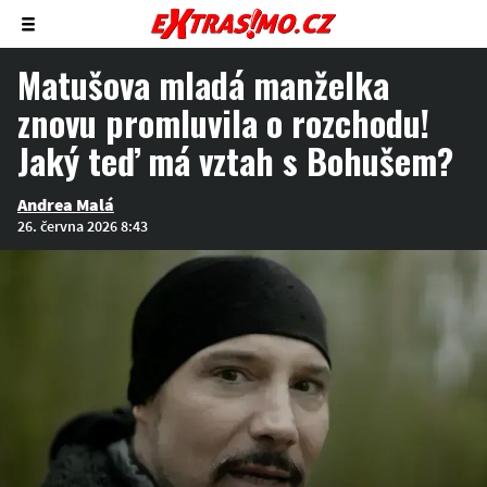
Zobrazit/skrýt
menu
Matušova mladá manželka
znovu promluvila o rozchodu!
Jaký teď má vztah s Bohušem?
Andrea Malá
26. června 2026 8:43