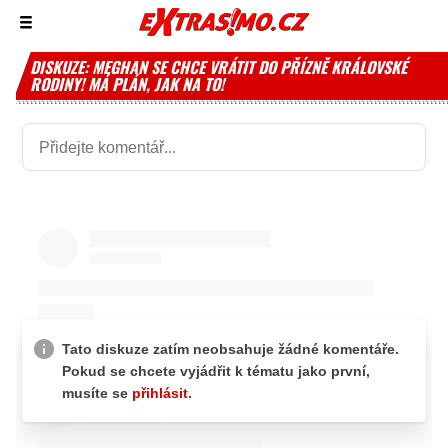
Zobrazit/skrýt
menu
DISKUZE: MEGHAN SE CHCE VRÁTIT DO PŘÍZNĚ KRÁLOVSKÉ
RODINY! MÁ PLÁN, JAK NA TO!