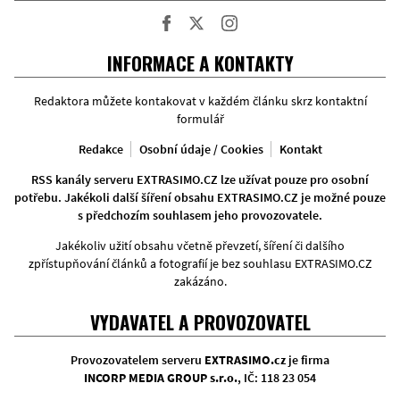
Facebook
Twitter
Instagram
INFORMACE A KONTAKTY
Redaktora můžete kontakovat v každém článku skrz kontaktní
formulář
Redakce
Osobní údaje / Cookies
Kontakt
RSS kanály serveru EXTRASIMO.CZ lze užívat pouze pro osobní
potřebu. Jakékoli další šíření obsahu EXTRASIMO.CZ je možné pouze
s předchozím souhlasem jeho provozovatele.
Jakékoliv užití obsahu včetně převzetí, šíření či dalšího
zpřístupňování článků a fotografií je bez souhlasu EXTRASIMO.CZ
zakázáno.
VYDAVATEL A PROVOZOVATEL
Provozovatelem serveru
EXTRASIMO.cz
je firma
INCORP MEDIA GROUP s.r.o.
, IČ: 118 23 054