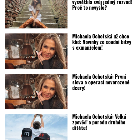
vysvětlila svůj jediný rozvod!
Proč to nevyšlo?
Michaela Ochotská už chce
klid: Novinky ze soudní bitvy
s exmanželem!
Michaela Ochotská: První
slova o operaci novorozené
dcery!
Michaela Ochotská: Velká
zpověď o porodu druhého
dítěte!