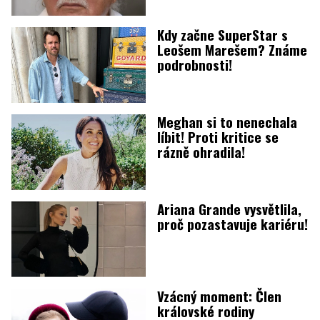
Kdy začne SuperStar s
Leošem Marešem? Známe
podrobnosti!
Meghan si to nenechala
líbit! Proti kritice se
rázně ohradila!
Ariana Grande vysvětlila,
proč pozastavuje kariéru!
Vzácný moment: Člen
královské rodiny