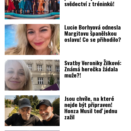
svědectví z tréninků!
Lucie Borhyová odnesla
Margitovu španělskou
oslavu! Co se přihodilo?
Svatby Veroniky Žilkové:
Známá herečka žádala
muže?!
Jsou chvíle, na které
nejde být připraven!
Honza Musil teď jednu
zažil