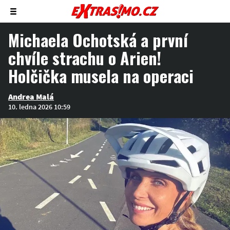
Zobrazit/skrýt
menu
Michaela Ochotská a první
chvíle strachu o Arien!
Holčička musela na operaci
Andrea Malá
10. ledna 2026 10:59