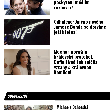
poskytnul médiím
rozhovor!
Odhaleno: Jméno nového
Jamese Bonda se dozvíme
ještě letos!
Meghan porušila
královský protokol.
Definitivně tak zničila
vztahy s královnou
Kamilou!
SOUVISEJÍCÍ
Michaela Ochotská