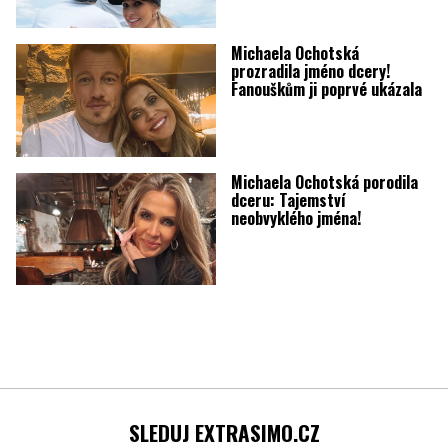
Michaela Ochotská
prozradila jméno dcery!
Fanouškům ji poprvé ukázala
Michaela Ochotská porodila
dceru: Tajemství
neobvyklého jména!
SLEDUJ EXTRASIMO.CZ