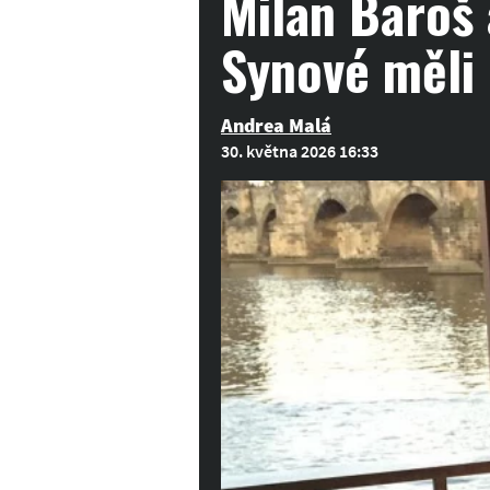
Milan Baroš 
Synové měli 
Andrea Malá
30. května 2026 16:33