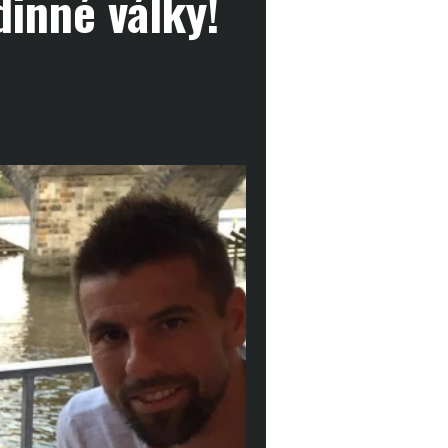
inné války!