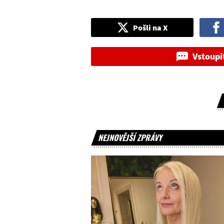
Pošli na X
Vstoupi
NEJNOVĚJŠÍ ZPRÁVY