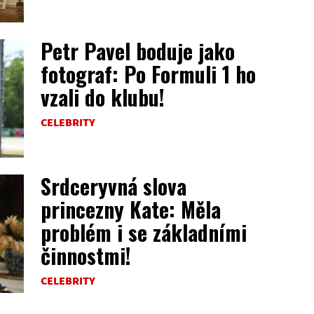
Petr Pavel boduje jako
fotograf: Po Formuli 1 ho
vzali do klubu!
CELEBRITY
Srdceryvná slova
princezny Kate: Měla
problém i se základními
činnostmi!
CELEBRITY