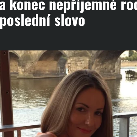
a konec nepříjemné rod
poslední slovo