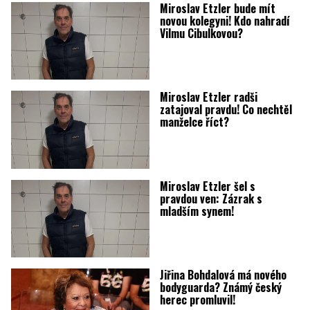
Miroslav Etzler bude mít
novou kolegyni! Kdo nahradí
Vilmu Cibulkovou?
Miroslav Etzler radši
zatajoval pravdu! Co nechtěl
manželce říct?
Miroslav Etzler šel s
pravdou ven: Zázrak s
mladším synem!
Jiřina Bohdalová má nového
bodyguarda? Známý český
herec promluvil!