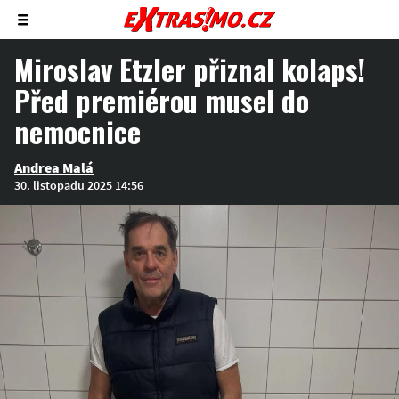
Zobrazit/skrýt
menu
Miroslav Etzler přiznal kolaps!
Před premiérou musel do
nemocnice
Andrea Malá
30. listopadu 2025 14:56