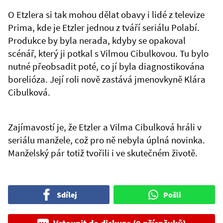
O Etzlera si tak mohou dělat obavy i lidé z televize
Prima, kde je Etzler jednou z tváří seriálu Polabí.
Produkce by byla nerada, kdyby se opakoval
scénář, který ji potkal s Vilmou Cibulkovou. Tu bylo
nutné přeobsadit poté, co jí byla diagnostikována
borelióza. Její roli nově zastává jmenovkyně Klára
Cibulková.
Zajímavostí je, že Etzler a Vilma Cibulková hráli v
seriálu manžele, což pro ně nebyla úplná novinka.
Manželský pár totiž tvořili i ve skutečném životě.
Sdílej
Pošli