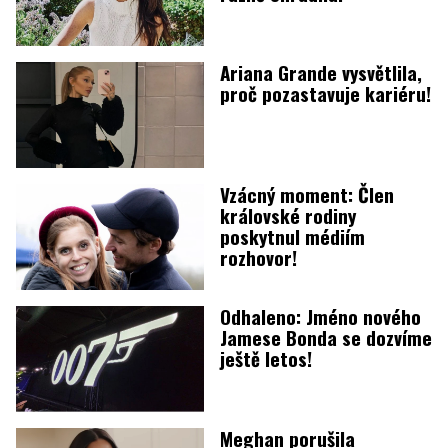
Ariana Grande vysvětlila,
proč pozastavuje kariéru!
Vzácný moment: Člen
královské rodiny
poskytnul médiím
rozhovor!
Odhaleno: Jméno nového
Jamese Bonda se dozvíme
ještě letos!
Meghan porušila