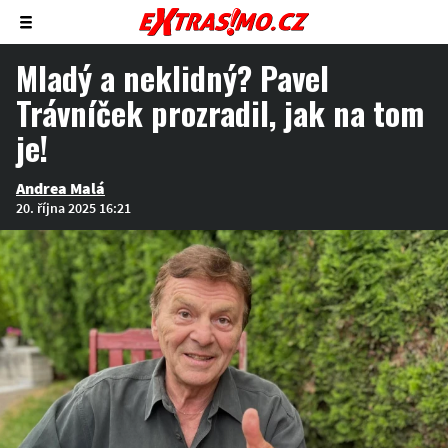
Zobrazit/skrýt
menu
Mladý a neklidný? Pavel
Trávníček prozradil, jak na tom
je!
Andrea Malá
20. října 2025 16:21