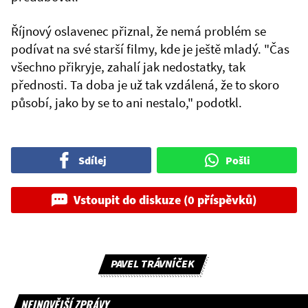
Říjnový oslavenec přiznal, že nemá problém se
podívat na své starší filmy, kde je ještě mladý. "Čas
všechno přikryje, zahalí jak nedostatky, tak
přednosti. Ta doba je už tak vzdálená, že to skoro
působí, jako by se to ani nestalo," podotkl.
Sdílej
Pošli
Vstoupit do diskuze (0 příspěvků)
PAVEL TRÁVNÍČEK
NEJNOVĚJŠÍ ZPRÁVY