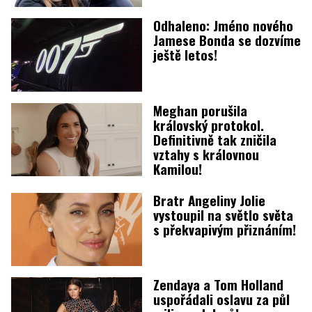
Odhaleno: Jméno nového
Jamese Bonda se dozvíme
ještě letos!
Meghan porušila
královský protokol.
Definitivně tak zničila
vztahy s královnou
Kamilou!
Bratr Angeliny Jolie
vystoupil na světlo světa
s překvapivým přiznáním!
Zendaya a Tom Holland
uspořádali oslavu za půl