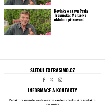
Novinky o stavu Pavla
Trávníčka: Manželka
uklidnila příznivce!
SLEDUJ EXTRASIMO.CZ
Facebook
Twitter
Instagram
INFORMACE A KONTAKTY
Redaktora můžete kontakovat v každém článku skrz kontaktní
formulář