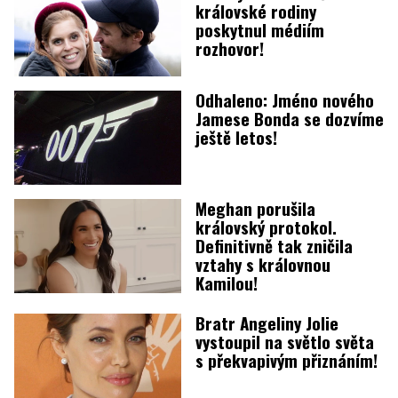
královské rodiny
poskytnul médiím
rozhovor!
Odhaleno: Jméno nového
Jamese Bonda se dozvíme
ještě letos!
Meghan porušila
královský protokol.
Definitivně tak zničila
vztahy s královnou
Kamilou!
Bratr Angeliny Jolie
vystoupil na světlo světa
s překvapivým přiznáním!