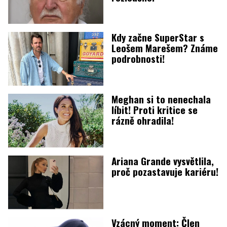
Kdy začne SuperStar s
Leošem Marešem? Známe
podrobnosti!
Meghan si to nenechala
líbit! Proti kritice se
rázně ohradila!
Ariana Grande vysvětlila,
proč pozastavuje kariéru!
Vzácný moment: Člen