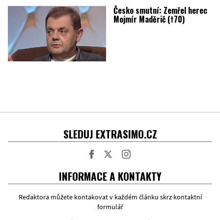
Česko smutní: Zemřel herec
Mojmír Maděrič (†70)
SLEDUJ EXTRASIMO.CZ
Facebook
Twitter
Instagram
INFORMACE A KONTAKTY
Redaktora můžete kontakovat v každém článku skrz kontaktní
formulář