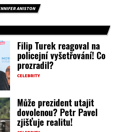
ENNIFER ANISTON
Filip Turek reagoval na
policejní vyšetřování! Co
prozradil?
CELEBRITY
Může prezident utajit
dovolenou? Petr Pavel
zjišťuje realitu!