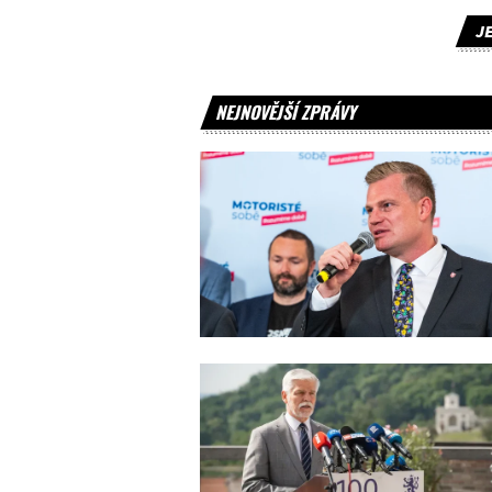
J
NEJNOVĚJŠÍ ZPRÁVY