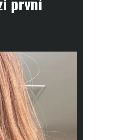
í první