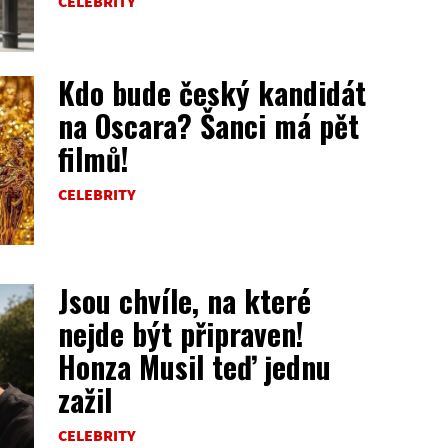
CELEBRITY
Kdo bude český kandidát
na Oscara? Šanci má pět
filmů!
CELEBRITY
Jsou chvíle, na které
nejde být připraven!
Honza Musil teď jednu
zažil
CELEBRITY