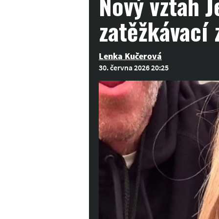
Nový vztah J
zatěžkávací 
Lenka Kučerová
30. června 2026 20:25