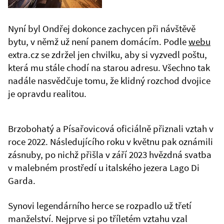
Nyní byl Ondřej dokonce zachycen při návštěvě
bytu, v němž už není panem domácím. Podle
webu
extra.cz se zdržel jen chvilku, aby si vyzvedl poštu,
která mu stále chodí na starou adresu. Všechno tak
nadále nasvědčuje tomu, že klidný rozchod dvojice
je opravdu realitou.
Brzobohatý a Písařovicová oficiálně přiznali vztah v
roce 2022. Následujícího roku v květnu pak oznámili
zásnuby, po nichž přišla v září 2023 hvězdná svatba
v malebném prostředí u italského jezera Lago Di
Garda.
Synovi legendárního herce se rozpadlo už třetí
manželství. Nejprve si po tříletém vztahu vzal