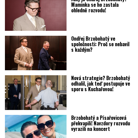
Maminka se ho zastala
ohledně rozvodu!
Ondřej Brzobohatý ve
společnosti: Proč se nebavil
s každým?
Nová strategie? Brzobohatý
odhalil, jak teď postupuje ve
sporu s Kuchařovou!
Brzobohatý a Písařovicová
překvapili! Navzdory rozvodu
vyrazili na koncert