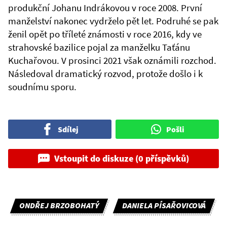
produkční Johanu Indrákovou v roce 2008. První
manželství nakonec vydrželo pět let. Podruhé se pak
ženil opět po tříleté známosti v roce 2016, kdy ve
strahovské bazilice pojal za manželku Taťánu
Kuchařovou. V prosinci 2021 však oznámili rozchod.
Následoval dramatický rozvod, protože došlo i k
soudnímu sporu.
Sdílej
Pošli
Vstoupit do diskuze (0 příspěvků)
ONDŘEJ BRZOBOHATÝ
DANIELA PÍSAŘOVICOVÁ