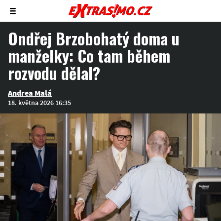
Zobrazit/skrýt
menu
Ondřej Brzobohatý doma u
manželky: Co tam během
rozvodu dělal?
Andrea Malá
18. května 2026 16:35