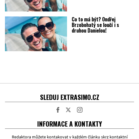
Co to má být? Ondřej
Brzobohatý se loučí i s
druhou Danielou!
SLEDUJ EXTRASIMO.CZ
Facebook
Twitter
Instagram
INFORMACE A KONTAKTY
Redaktora můžete kontakovat v každém článku skrz kontaktní