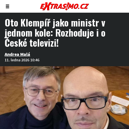
Zobrazit/skrýt
menu
Oto Klempíř jako ministr v
jednom kole: Rozhoduje i o
České televizi!
Andrea Malá
11. ledna 2026 10:46