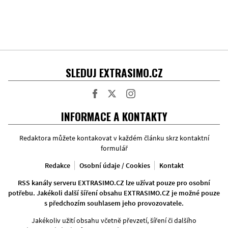
SLEDUJ EXTRASIMO.CZ
Facebook
Twitter
Instagram
INFORMACE A KONTAKTY
Redaktora můžete kontakovat v každém článku skrz kontaktní
formulář
Redakce
Osobní údaje / Cookies
Kontakt
RSS kanály serveru EXTRASIMO.CZ lze užívat pouze pro osobní
potřebu. Jakékoli další šíření obsahu EXTRASIMO.CZ je možné pouze
s předchozím souhlasem jeho provozovatele.
Jakékoliv užití obsahu včetně převzetí, šíření či dalšího