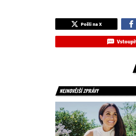
Pošli na X
Vstoupi
NEJNOVĚJŠÍ ZPRÁVY