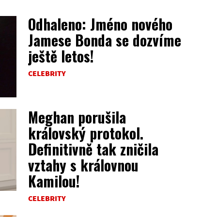
Odhaleno: Jméno nového
Jamese Bonda se dozvíme
ještě letos!
CELEBRITY
Meghan porušila
královský protokol.
Definitivně tak zničila
vztahy s královnou
Kamilou!
CELEBRITY