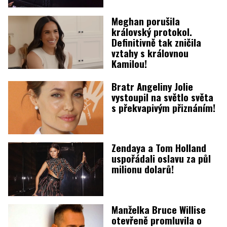
Meghan porušila
královský protokol.
Definitivně tak zničila
vztahy s královnou
Kamilou!
Bratr Angeliny Jolie
vystoupil na světlo světa
s překvapivým přiznáním!
Zendaya a Tom Holland
uspořádali oslavu za půl
milionu dolarů!
Manželka Bruce Willise
otevřeně promluvila o