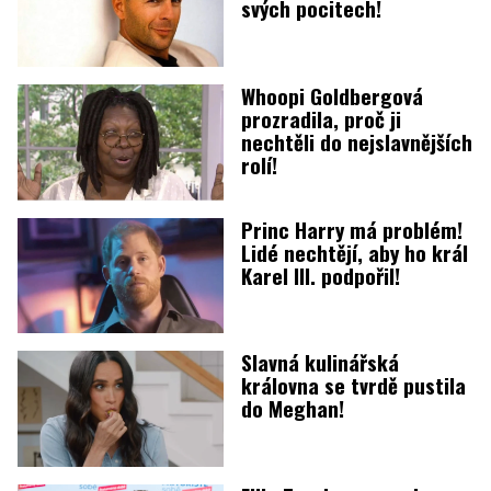
svých pocitech!
Whoopi Goldbergová
prozradila, proč ji
nechtěli do nejslavnějších
rolí!
Princ Harry má problém!
Lidé nechtějí, aby ho král
Karel III. podpořil!
Slavná kulinářská
královna se tvrdě pustila
do Meghan!