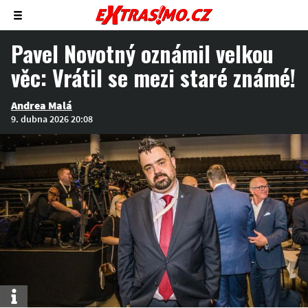
Zobrazit/skrýt
menu
Pavel Novotný oznámil velkou
věc: Vrátil se mezi staré známé!
Andrea Malá
9. dubna 2026 20:08
Info