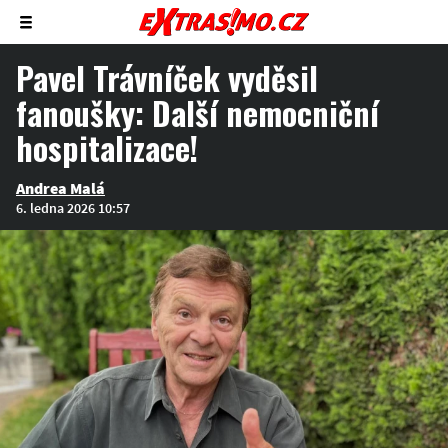
Zobrazit/skrýt
menu
Pavel Trávníček vyděsil
fanoušky: Další nemocniční
hospitalizace!
Andrea Malá
6. ledna 2026 10:57