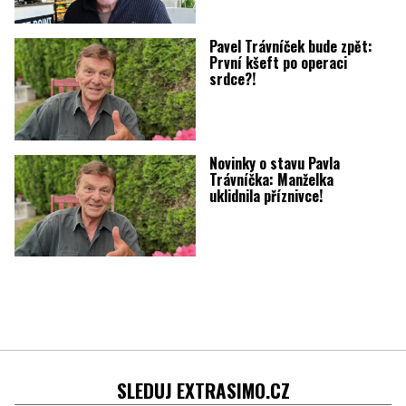
Pavel Trávníček bude zpět:
První kšeft po operaci
srdce?!
Novinky o stavu Pavla
Trávníčka: Manželka
uklidnila příznivce!
SLEDUJ EXTRASIMO.CZ