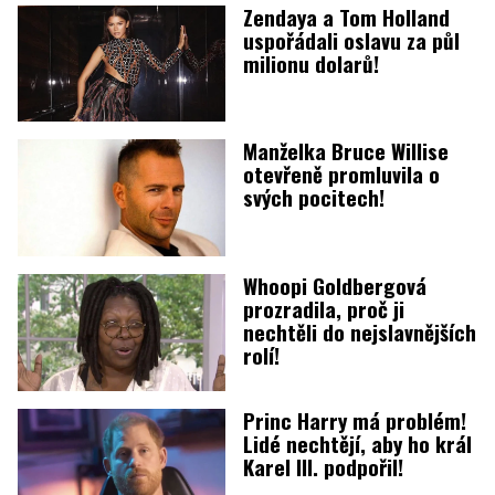
Zendaya a Tom Holland
uspořádali oslavu za půl
milionu dolarů!
Manželka Bruce Willise
otevřeně promluvila o
svých pocitech!
Whoopi Goldbergová
prozradila, proč ji
nechtěli do nejslavnějších
rolí!
Princ Harry má problém!
Lidé nechtějí, aby ho král
Karel III. podpořil!