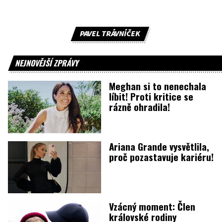
PAVEL TRÁVNÍČEK
NEJNOVĚJŠÍ ZPRÁVY
Meghan si to nenechala
líbit! Proti kritice se
rázně ohradila!
Ariana Grande vysvětlila,
proč pozastavuje kariéru!
Vzácný moment: Člen
královské rodiny