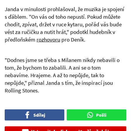
Janda v minulosti prohlašoval, že muzika je spojení
s ďáblem. "On vás od toho nepustí. Pokud můžete
chodit, zpívat, držet v ruce kytaru, pořád vás bude
vést za ručičku a nutit hrát," podotkl hudebník v
předloňském
rozhovoru
pro Deník.
"Dodnes jsme se třeba s Milanem nikdy nebavili o
tom, že bychom to zabalili. A ani se o tom
nebavíme. Hrajeme. A až to nepůjde, tak to
nepůjde," přiznal Janda s tím, že inspirací jsou
Rolling Stones.
Sdílej
Pošli