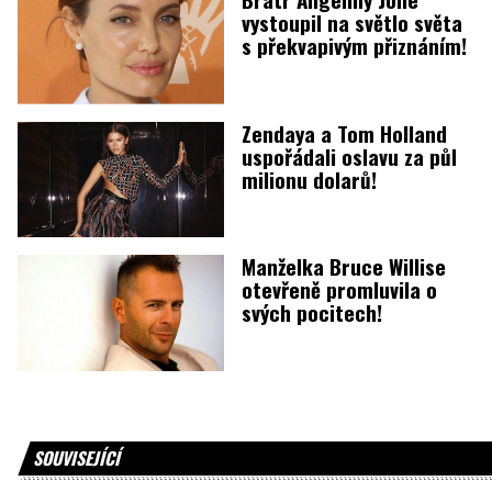
vystoupil na světlo světa
s překvapivým přiznáním!
Zendaya a Tom Holland
uspořádali oslavu za půl
milionu dolarů!
Manželka Bruce Willise
otevřeně promluvila o
svých pocitech!
SOUVISEJÍCÍ