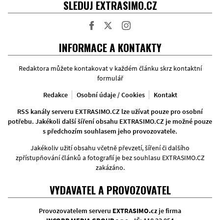
SLEDUJ EXTRASIMO.CZ
Facebook
Twitter
Instagram
INFORMACE A KONTAKTY
Redaktora můžete kontakovat v každém článku skrz kontaktní
formulář
Redakce
Osobní údaje / Cookies
Kontakt
RSS kanály serveru EXTRASIMO.CZ lze užívat pouze pro osobní
potřebu. Jakékoli další šíření obsahu EXTRASIMO.CZ je možné pouze
s předchozím souhlasem jeho provozovatele.
Jakékoliv užití obsahu včetně převzetí, šíření či dalšího
zpřístupňování článků a fotografií je bez souhlasu EXTRASIMO.CZ
zakázáno.
VYDAVATEL A PROVOZOVATEL
Provozovatelem serveru
EXTRASIMO.cz
je firma