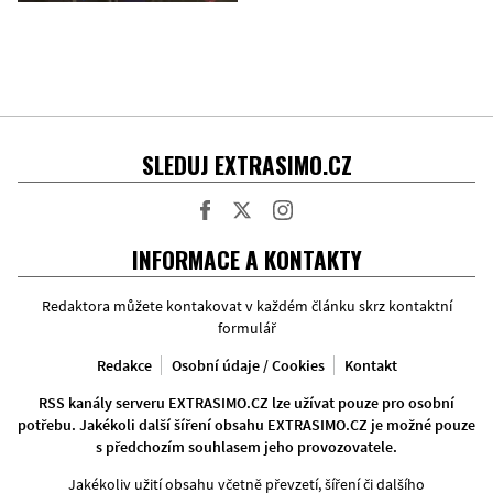
SLEDUJ EXTRASIMO.CZ
Facebook
Twitter
Instagram
INFORMACE A KONTAKTY
Redaktora můžete kontakovat v každém článku skrz kontaktní
formulář
Redakce
Osobní údaje / Cookies
Kontakt
RSS kanály serveru EXTRASIMO.CZ lze užívat pouze pro osobní
potřebu. Jakékoli další šíření obsahu EXTRASIMO.CZ je možné pouze
s předchozím souhlasem jeho provozovatele.
Jakékoliv užití obsahu včetně převzetí, šíření či dalšího