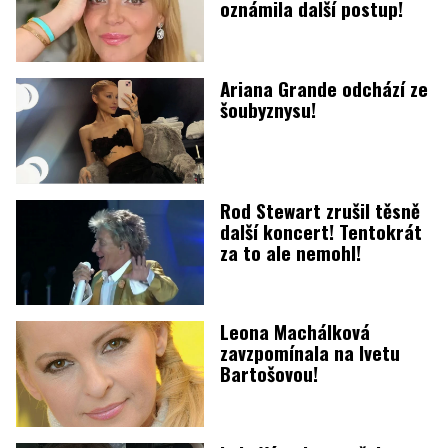
oznámila další postup!
Ariana Grande odchází ze
šoubyznysu!
Rod Stewart zrušil těsně
další koncert! Tentokrát
za to ale nemohl!
Leona Machálková
zavzpomínala na Ivetu
Bartošovou!