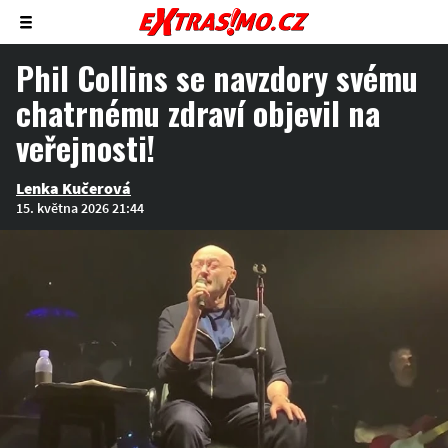
Zobrazit/skrýt
menu
Phil Collins se navzdory svému
chatrnému zdraví objevil na
veřejnosti!
Lenka Kučerová
15. května 2026 21:44