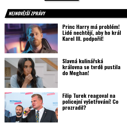
NEJNOVĚJŠÍ ZPRÁVY
Princ Harry má problém!
Lidé nechtějí, aby ho král
Karel III. podpořil!
Slavná kulinářská
královna se tvrdě pustila
do Meghan!
Filip Turek reagoval na
policejní vyšetřování! Co
prozradil?