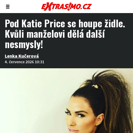
Zobrazit/skrýt
menu
Pod Katie Price se houpe židle.
Kvůli manželovi dělá další
nesmysly!
Lenka Kučerová
4. července 2026 10:31