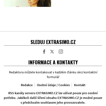
SLEDUJ EXTRASIMO.CZ
Facebook
Twitter
Instagram
INFORMACE A KONTAKTY
Redaktora můžete kontakovat v každém článku skrz kontaktní
formulář
Redakce
Osobní údaje / Cookies
Kontakt
RSS kanály serveru EXTRASIMO.CZ lze užívat pouze pro osobní
potřebu. Jakékoli další šíření obsahu EXTRASIMO.CZ je možné pouze
s předchozím souhlasem jeho provozovatele.