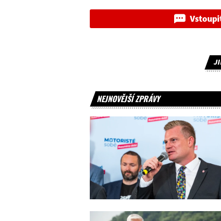
Vstoupi
J
NEJNOVĚJŠÍ ZPRÁVY