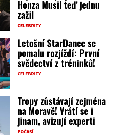
Honza Musil teď jednu
zažil
CELEBRITY
Letošní StarDance se
pomalu rozjíždí: První
svědectví z tréninků!
CELEBRITY
Tropy zůstávají zejména
na Moravě! Vrátí se i
jinam, avizují experti
POČASÍ