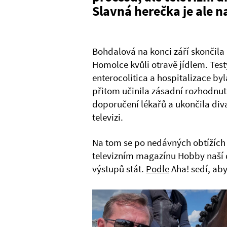
Slavná herečka je ale n
Bohdalová na konci září skončila
Homolce kvůli otravě jídlem. Test
enterocolitica a hospitalizace byl
přitom učinila zásadní rozhodnut
doporučení lékařů a ukončila divad
televizi.
Na tom se po nedávných obtížích 
televizním magazínu Hobby naší 
výstupů stát.
Podle
Aha! sedí, ab