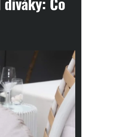
 diváky: Co