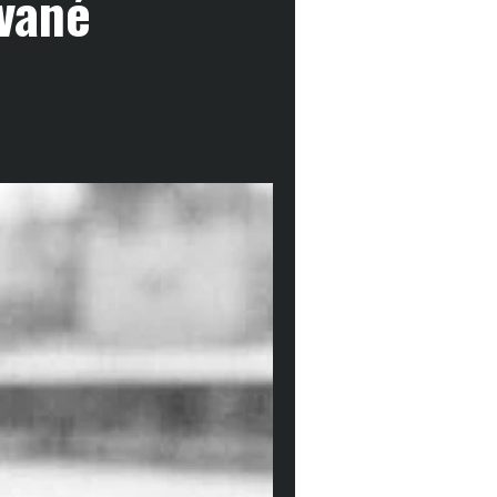
ované