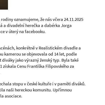
odiny oznamujeme, že nás včera 24.11.2025
á a divadelní herečka a dabérka Jorga
ce v úterý na facebooku.
cénách, konkrétně v Realistickém divadle a
ou kamerou se objevovala od 14 let, podle
diváky jako výrazný ženský typ. Byla také
 získala Cenu Františka Filipovského za
.
echala stopu v české kultuře i v paměti diváků.
tila naši hereckou komunitu. Upřímnou
la asociace.