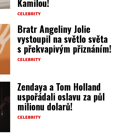
Kamilou!
CELEBRITY
Bratr Angeliny Jolie
vystoupil na světlo světa
s překvapivým přiznáním!
CELEBRITY
Zendaya a Tom Holland
uspořádali oslavu za půl
milionu dolarů!
CELEBRITY