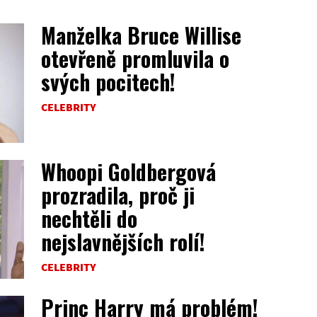
Manželka Bruce Willise
otevřeně promluvila o
svých pocitech!
CELEBRITY
Whoopi Goldbergová
prozradila, proč ji
nechtěli do
nejslavnějších rolí!
CELEBRITY
Princ Harry má problém!