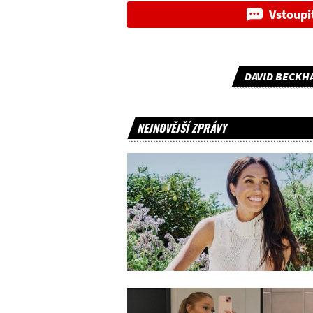
Vstoupi
DAVID BECKH
NEJNOVĚJŠÍ ZPRÁVY