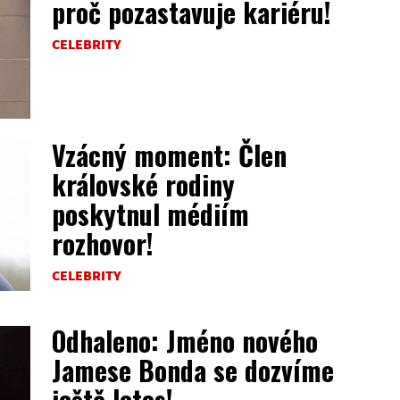
proč pozastavuje kariéru!
CELEBRITY
Vzácný moment: Člen
královské rodiny
poskytnul médiím
rozhovor!
CELEBRITY
Odhaleno: Jméno nového
Jamese Bonda se dozvíme
ještě letos!