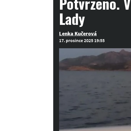
Potvrzeno. V
Lady
Lenka Kučerová
17. prosince 2025 19:55