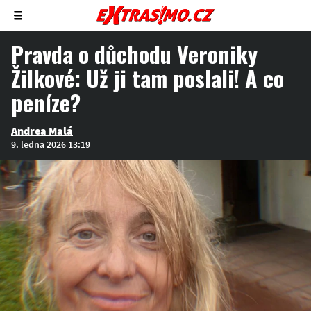
Zobrazit/skrýt
menu
Pravda o důchodu Veroniky
Žilkové: Už ji tam poslali! A co
peníze?
Andrea Malá
9. ledna 2026 13:19