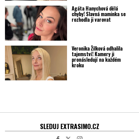
Agáta Hanychová dělá
chyby! Slavná maminka se
rozhodla ji varovat
Veronika Žilková odhalila
tajemství! Kamery ji
pronásledují na každém
kroku
SLEDUJ EXTRASIMO.CZ