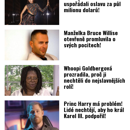
uspořádali oslavu za půl
milionu dolarů!
Manželka Bruce Willise
otevřeně promluvila o
svých pocitech!
Whoopi Goldbergová
prozradila, proč ji
nechtěli do nejslavnějších
rolí!
Princ Harry má problém!
Lidé nechtějí, aby ho král
Karel III. podpořil!