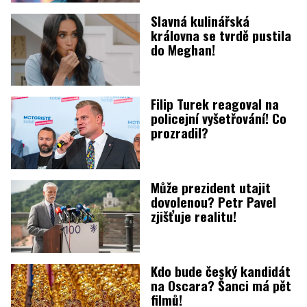
Slavná kulinářská
královna se tvrdě pustila
do Meghan!
Filip Turek reagoval na
policejní vyšetřování! Co
prozradil?
Může prezident utajit
dovolenou? Petr Pavel
zjišťuje realitu!
Kdo bude český kandidát
na Oscara? Šanci má pět
filmů!