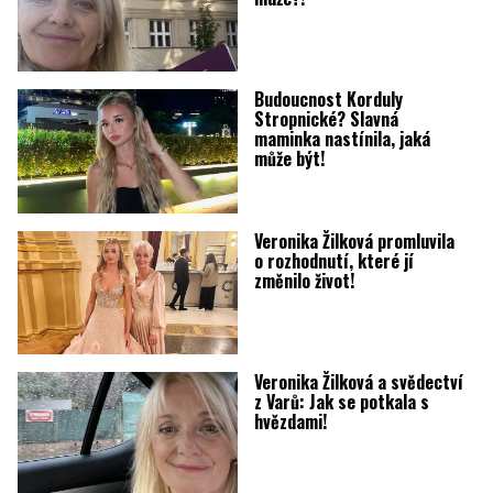
Budoucnost Korduly
Stropnické? Slavná
maminka nastínila, jaká
může být!
Veronika Žilková promluvila
o rozhodnutí, které jí
změnilo život!
Veronika Žilková a svědectví
z Varů: Jak se potkala s
hvězdami!