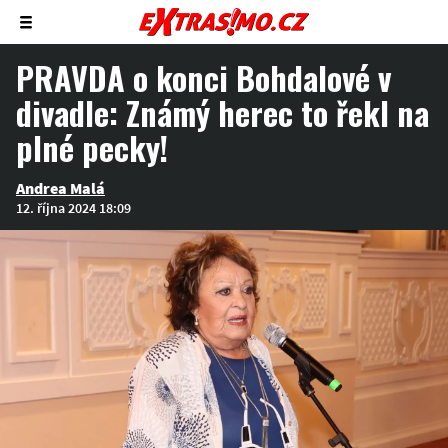
Zobrazit/skrýt
menu
PRAVDA o konci Bohdalové v
divadle: Známý herec to řekl na
plné pecky!
Andrea Malá
12. října 2024 18:09