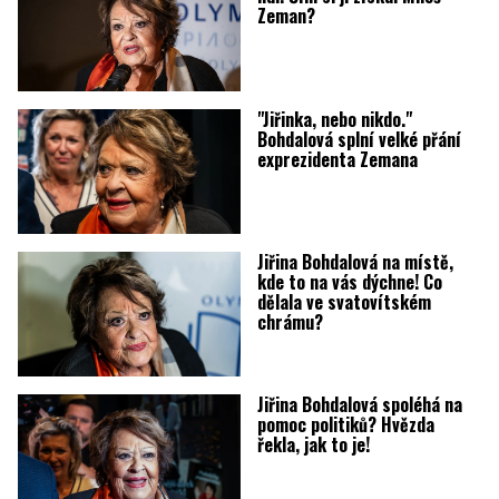
Zeman?
"Jiřinka, nebo nikdo."
Bohdalová splní velké přání
exprezidenta Zemana
Jiřina Bohdalová na místě,
kde to na vás dýchne! Co
dělala ve svatovítském
chrámu?
Jiřina Bohdalová spoléhá na
pomoc politiků? Hvězda
řekla, jak to je!