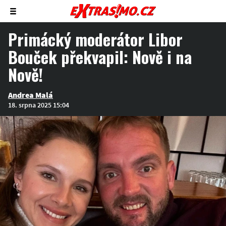
Zobrazit/skrýt
menu
Primácký moderátor Libor
Bouček překvapil: Nově i na
Nově!
Andrea Malá
18. srpna 2025 15:04