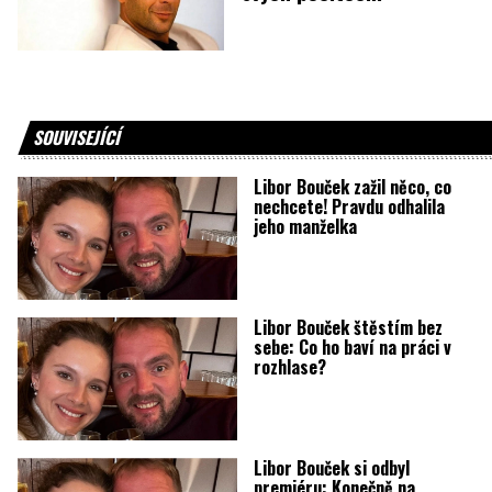
SOUVISEJÍCÍ
Libor Bouček zažil něco, co
nechcete! Pravdu odhalila
jeho manželka
Libor Bouček štěstím bez
sebe: Co ho baví na práci v
rozhlase?
Libor Bouček si odbyl
premiéru: Konečně na