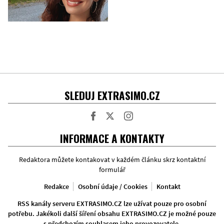
SLEDUJ EXTRASIMO.CZ
Facebook
Twitter
Instagram
INFORMACE A KONTAKTY
Redaktora můžete kontakovat v každém článku skrz kontaktní
formulář
Redakce
Osobní údaje / Cookies
Kontakt
RSS kanály serveru EXTRASIMO.CZ lze užívat pouze pro osobní
potřebu. Jakékoli další šíření obsahu EXTRASIMO.CZ je možné pouze
s předchozím souhlasem jeho provozovatele.