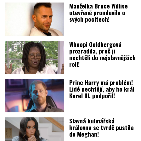
Manželka Bruce Willise
otevřeně promluvila o
svých pocitech!
Whoopi Goldbergová
prozradila, proč ji
nechtěli do nejslavnějších
rolí!
Princ Harry má problém!
Lidé nechtějí, aby ho král
Karel III. podpořil!
Slavná kulinářská
královna se tvrdě pustila
do Meghan!