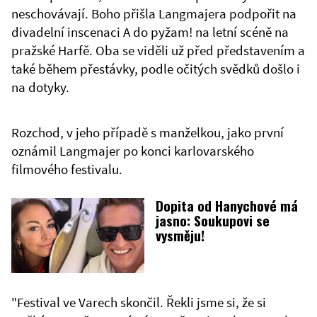
neschovávají. Boho přišla Langmajera podpořit na
divadelní inscenaci A do pyžam! na letní scéně na
pražské Harfě. Oba se viděli už před představením a
také během přestávky, podle očitých svědků došlo i
na dotyky.
Rozchod, v jeho případě s manželkou, jako první
oznámil Langmajer po konci karlovarského
filmového festivalu.
Dopita od Hanychové má
jasno: Soukupovi se
vysměju!
"Festival ve Varech skončil. Řekli jsme si, že si