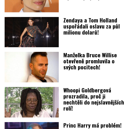
Zendaya a Tom Holland
uspořádali oslavu za půl
milionu dolarů!
Manželka Bruce Willise
otevřeně promluvila o
svých pocitech!
Whoopi Goldbergová
prozradila, proč ji
nechtěli do nejslavnějších
rolí!
Princ Harry má problém!