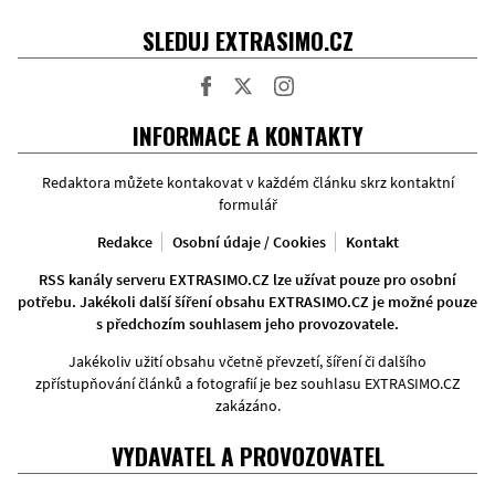
SLEDUJ EXTRASIMO.CZ
Facebook
Twitter
Instagram
INFORMACE A KONTAKTY
Redaktora můžete kontakovat v každém článku skrz kontaktní
formulář
Redakce
Osobní údaje / Cookies
Kontakt
RSS kanály serveru EXTRASIMO.CZ lze užívat pouze pro osobní
potřebu. Jakékoli další šíření obsahu EXTRASIMO.CZ je možné pouze
s předchozím souhlasem jeho provozovatele.
Jakékoliv užití obsahu včetně převzetí, šíření či dalšího
zpřístupňování článků a fotografií je bez souhlasu EXTRASIMO.CZ
zakázáno.
VYDAVATEL A PROVOZOVATEL