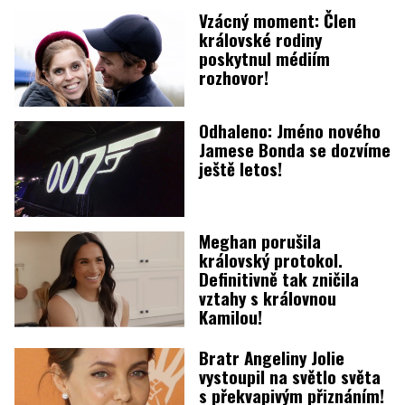
Vzácný moment: Člen
královské rodiny
poskytnul médiím
rozhovor!
Odhaleno: Jméno nového
Jamese Bonda se dozvíme
ještě letos!
Meghan porušila
královský protokol.
Definitivně tak zničila
vztahy s královnou
Kamilou!
Bratr Angeliny Jolie
vystoupil na světlo světa
s překvapivým přiznáním!