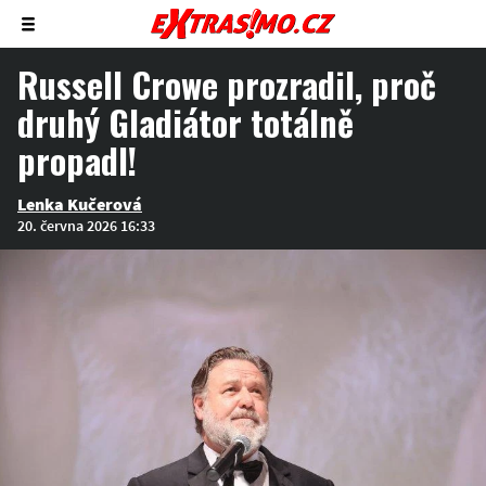
Zobrazit/skrýt
menu
Russell Crowe prozradil, proč
druhý Gladiátor totálně
propadl!
Lenka Kučerová
20. června 2026 16:33