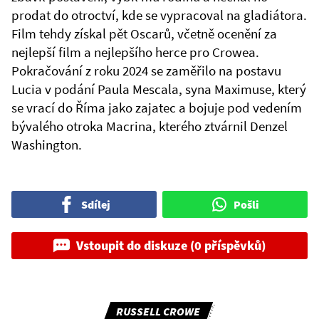
prodat do otroctví, kde se vypracoval na gladiátora.
Film tehdy získal pět Oscarů, včetně ocenění za
nejlepší film a nejlepšího herce pro Crowea.
Pokračování z roku 2024 se zaměřilo na postavu
Lucia v podání Paula Mescala, syna Maximuse, který
se vrací do Říma jako zajatec a bojuje pod vedením
bývalého otroka Macrina, kterého ztvárnil Denzel
Washington.
Sdílej
Pošli
Vstoupit do diskuze (0 příspěvků)
RUSSELL CROWE