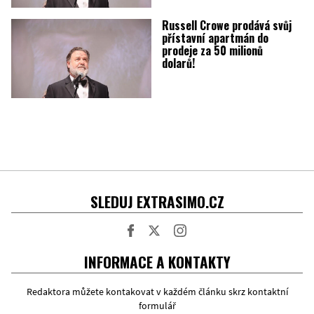
Russell Crowe prodává svůj
přístavní apartmán do
prodeje za 50 milionů
dolarů!
SLEDUJ EXTRASIMO.CZ
Facebook
Twitter
Instagram
INFORMACE A KONTAKTY
Redaktora můžete kontakovat v každém článku skrz kontaktní
formulář