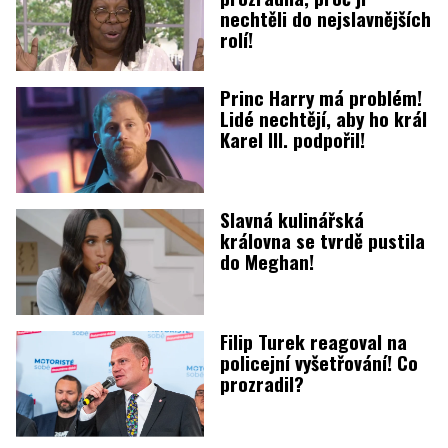
nechtěli do nejslavnějších
rolí!
Princ Harry má problém!
Lidé nechtějí, aby ho král
Karel III. podpořil!
Slavná kulinářská
královna se tvrdě pustila
do Meghan!
Filip Turek reagoval na
policejní vyšetřování! Co
prozradil?