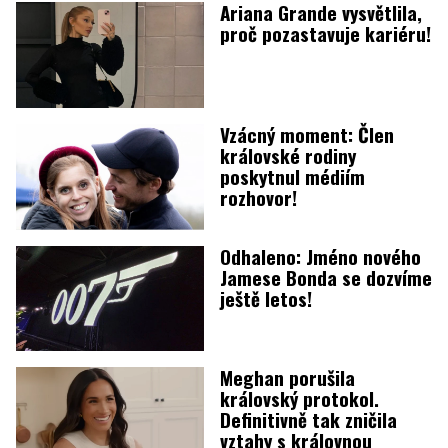
Ariana Grande vysvětlila,
proč pozastavuje kariéru!
Vzácný moment: Člen
královské rodiny
poskytnul médiím
rozhovor!
Odhaleno: Jméno nového
Jamese Bonda se dozvíme
ještě letos!
Meghan porušila
královský protokol.
Definitivně tak zničila
vztahy s královnou