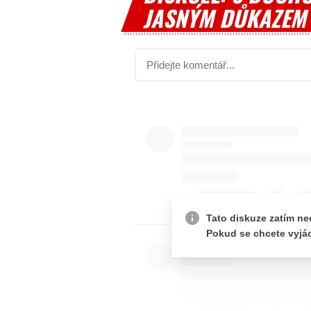
JASNÝM DŮKAZEM