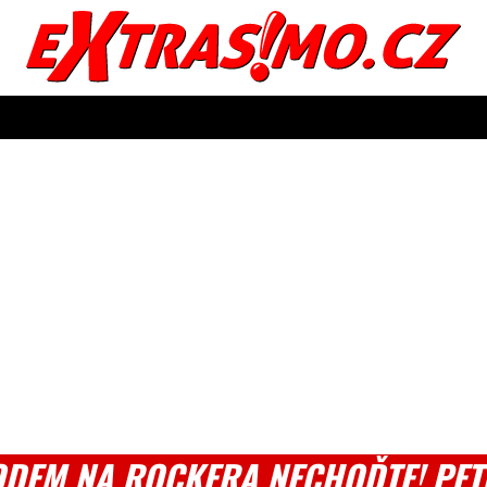
ODEM NA ROCKERA NECHOĎTE! PET