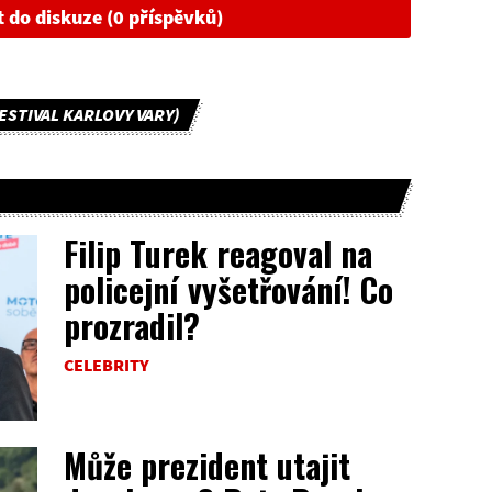
t do diskuze (0 příspěvků)
FESTIVAL KARLOVY VARY)
Filip Turek reagoval na
policejní vyšetřování! Co
prozradil?
CELEBRITY
Může prezident utajit