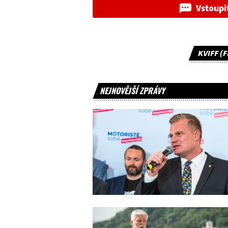
Vstoupi
KVIFF (
NEJNOVĚJŠÍ ZPRÁVY