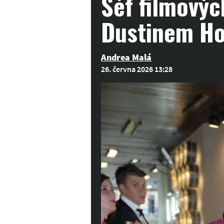
Šéf filmovýc
Dustinem H
Andrea Malá
26. června 2026 13:28