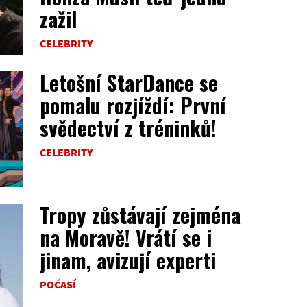
zažil
CELEBRITY
Letošní StarDance se
pomalu rozjíždí: První
svědectví z tréninků!
CELEBRITY
Tropy zůstávají zejména
na Moravě! Vrátí se i
jinam, avizují experti
POČASÍ