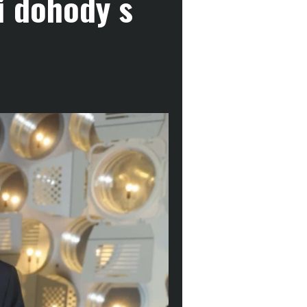
í dohody s