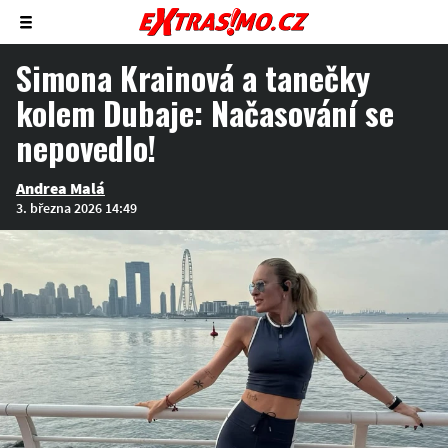
Zobrazit/skrýt
menu
Simona Krainová a tanečky
kolem Dubaje: Načasování se
nepovedlo!
Andrea Malá
3. března 2026 14:49