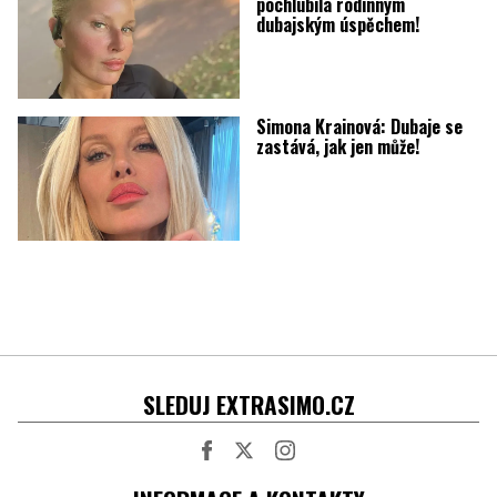
pochlubila rodinným
dubajským úspěchem!
Simona Krainová: Dubaje se
zastává, jak jen může!
SLEDUJ EXTRASIMO.CZ
Facebook
Twitter
Instagram