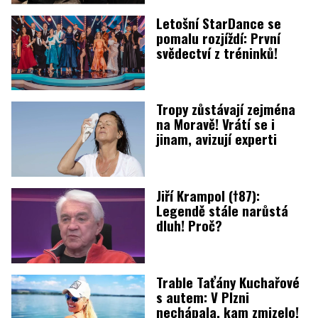
Letošní StarDance se
pomalu rozjíždí: První
svědectví z tréninků!
Tropy zůstávají zejména
na Moravě! Vrátí se i
jinam, avizují experti
Jiří Krampol (†87):
Legendě stále narůstá
dluh! Proč?
Trable Taťány Kuchařové
s autem: V Plzni
nechápala, kam zmizelo!