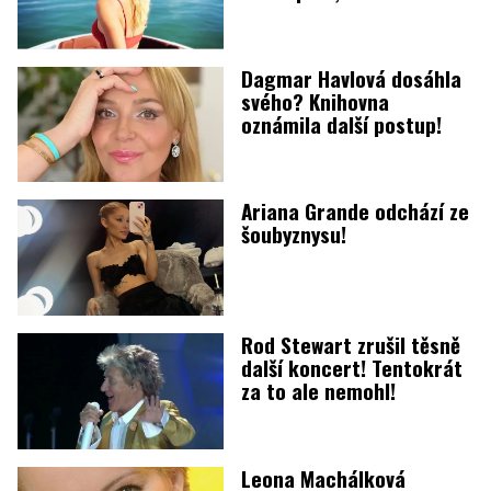
Dagmar Havlová dosáhla
svého? Knihovna
oznámila další postup!
Ariana Grande odchází ze
šoubyznysu!
Rod Stewart zrušil těsně
další koncert! Tentokrát
za to ale nemohl!
Leona Machálková