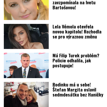
zavzpomínala na Ivetu
Bartošovou!
Lela Vémola otevřela
novou kapitolu! Rozhodla
se pro výraznou změnu
Má Filip Turek problém?
Policie odhalila, jak
postupuje!
Rodinku má u sebe!
Štefan Margita oslavil
sedmdesátku bez Haničky