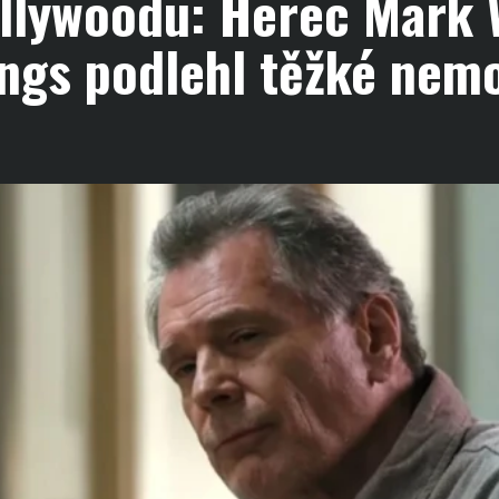
llywoodu: Herec Mark 
ngs podlehl těžké nem