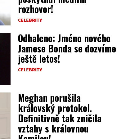
rozhovor!
CELEBRITY
Odhaleno: Jméno nového
Jamese Bonda se dozvíme
ještě letos!
CELEBRITY
Meghan porušila
královský protokol.
Definitivně tak zničila
vztahy s královnou
Kamilou!