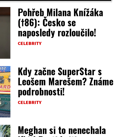
Pohřeb Milana Knížáka
(†86): Česko se
naposledy rozloučilo!
CELEBRITY
Kdy začne SuperStar s
Leošem Marešem? Známe
podrobnosti!
CELEBRITY
Meghan si to nenechala