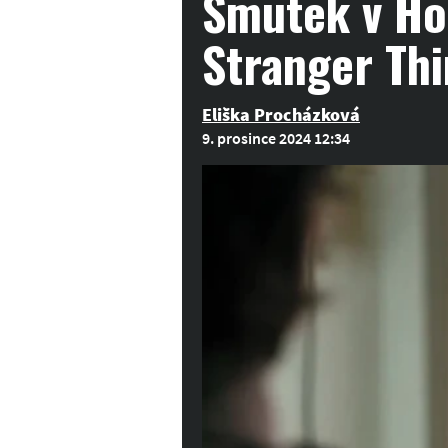
Smutek v Ho
Stranger Thi
Eliška Procházková
9. prosince 2024 12:34