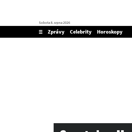
Sobota 8. srpna 2026
Zprávy
Celebrity
Horoskopy
Zobrazit/skrýt
menu