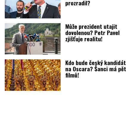
prozradil?
Může prezident utajit
dovolenou? Petr Pavel
zjišťuje realitu!
Kdo bude český kandidát
na Oscara? Šanci má pět
filmů!