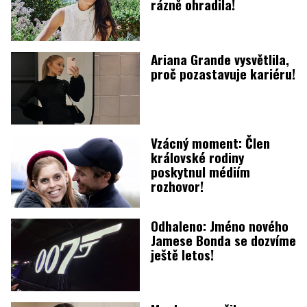
rázně ohradila!
Ariana Grande vysvětlila,
proč pozastavuje kariéru!
Vzácný moment: Člen
královské rodiny
poskytnul médiím
rozhovor!
Odhaleno: Jméno nového
Jamese Bonda se dozvíme
ještě letos!