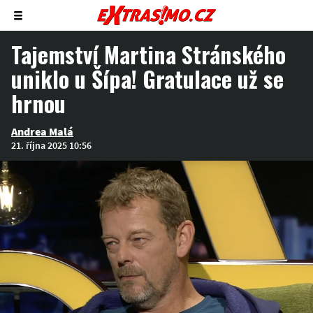
Zobrazit/skrýt
menu
Tajemství Martina Stránského
uniklo u Šípa! Gratulace už se
hrnou
Andrea Malá
21. října 2025 10:56