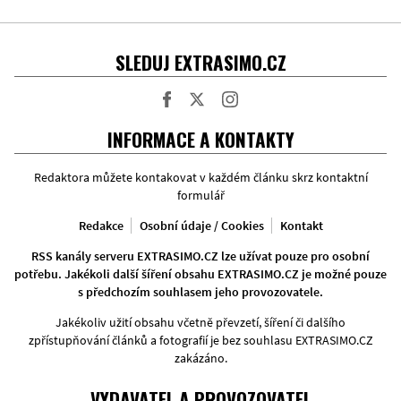
SLEDUJ EXTRASIMO.CZ
Facebook
Twitter
Instagram
INFORMACE A KONTAKTY
Redaktora můžete kontakovat v každém článku skrz kontaktní
formulář
Redakce
Osobní údaje / Cookies
Kontakt
RSS kanály serveru EXTRASIMO.CZ lze užívat pouze pro osobní
potřebu. Jakékoli další šíření obsahu EXTRASIMO.CZ je možné pouze
s předchozím souhlasem jeho provozovatele.
Jakékoliv užití obsahu včetně převzetí, šíření či dalšího
zpřístupňování článků a fotografií je bez souhlasu EXTRASIMO.CZ
zakázáno.
VYDAVATEL A PROVOZOVATEL