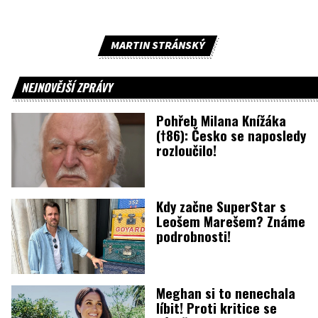
MARTIN STRÁNSKÝ
NEJNOVĚJŠÍ ZPRÁVY
Pohřeb Milana Knížáka
(†86): Česko se naposledy
rozloučilo!
Kdy začne SuperStar s
Leošem Marešem? Známe
podrobnosti!
Meghan si to nenechala
líbit! Proti kritice se