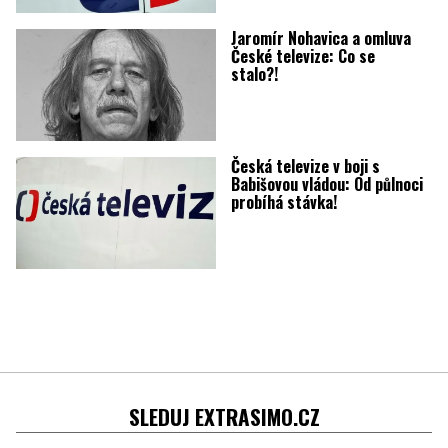
Jaromír Nohavica a omluva
České televize: Co se
stalo?!
Česká televize v boji s
Babišovou vládou: Od půlnoci
probíhá stávka!
SLEDUJ EXTRASIMO.CZ