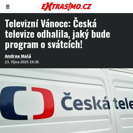
Zobrazit/skrýt
menu
Televizní Vánoce: Česká
televize odhalila, jaký bude
program o svátcích!
Andrea Malá
23. října 2025 19:36