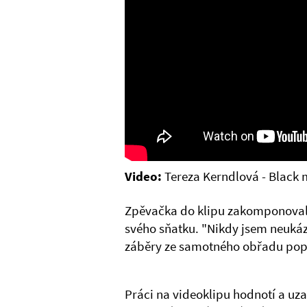
Video:
Tereza Kerndlová - Black 
Zpěvačka do klipu zakomponovala 
svého sňatku. "Nikdy jsem neukáza
záběry ze samotného obřadu poprv
Práci na videoklipu hodnotí a uza