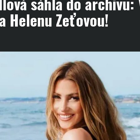
lová sáhla do archivu: 
a Helenu Zeťovou!