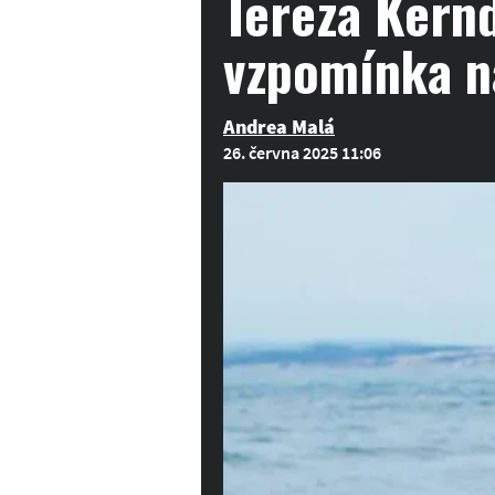
Tereza Kernd
vzpomínka n
Andrea Malá
26. června 2025 11:06