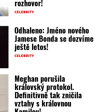
rozhovor!
CELEBRITY
Odhaleno: Jméno nového
Jamese Bonda se dozvíme
ještě letos!
CELEBRITY
Meghan porušila
královský protokol.
Definitivně tak zničila
vztahy s královnou
Kamilou!