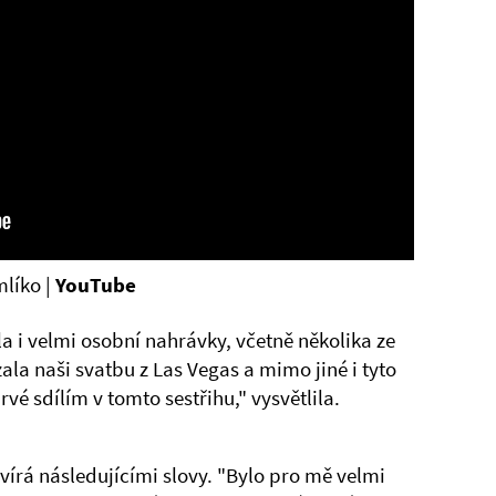
mlíko |
YouTube
i velmi osobní nahrávky, včetně několika ze
la naši svatbu z Las Vegas a mimo jiné i tyto
é sdílím v tomto sestřihu," vysvětlila.
vírá následujícími slovy. "Bylo pro mě velmi