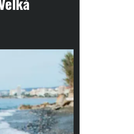
Velká