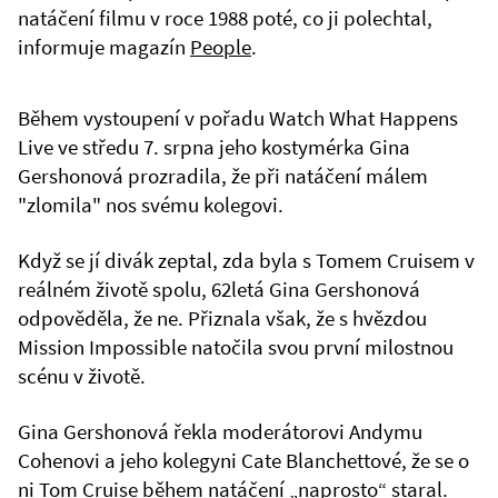
natáčení filmu v roce 1988 poté, co ji polechtal,
informuje magazín
People
.
Během vystoupení v pořadu Watch What Happens
Live ve středu 7. srpna jeho kostymérka Gina
Gershonová prozradila, že při natáčení málem
"zlomila" nos svému kolegovi.
Když se jí divák zeptal, zda byla s Tomem Cruisem v
reálném životě spolu, 62letá Gina Gershonová
odpověděla, že ne. Přiznala však, že s hvězdou
Mission Impossible natočila svou první milostnou
scénu v životě.
Gina Gershonová řekla moderátorovi Andymu
Cohenovi a jeho kolegyni Cate Blanchettové, že se o
ni Tom Cruise během natáčení „naprosto“ staral.