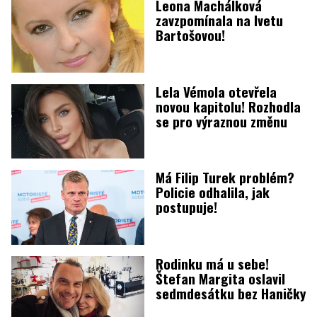
Leona Machálková
zavzpomínala na Ivetu
Bartošovou!
Lela Vémola otevřela
novou kapitolu! Rozhodla
se pro výraznou změnu
Má Filip Turek problém?
Policie odhalila, jak
postupuje!
Rodinku má u sebe!
Štefan Margita oslavil
sedmdesátku bez Haničky