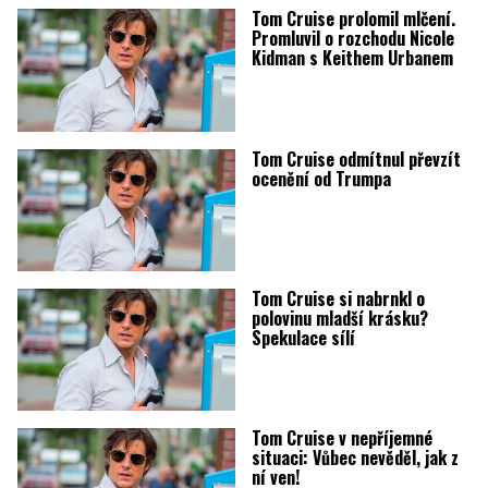
Tom Cruise prolomil mlčení.
Promluvil o rozchodu Nicole
Kidman s Keithem Urbanem
Tom Cruise odmítnul převzít
ocenění od Trumpa
Tom Cruise si nabrnkl o
polovinu mladší krásku?
Spekulace sílí
Tom Cruise v nepříjemné
situaci: Vůbec nevěděl, jak z
ní ven!