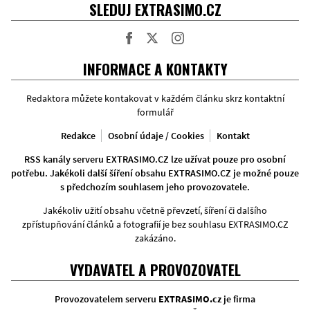
SLEDUJ EXTRASIMO.CZ
Facebook
Twitter
Instagram
INFORMACE A KONTAKTY
Redaktora můžete kontakovat v každém článku skrz kontaktní
formulář
Redakce
Osobní údaje / Cookies
Kontakt
RSS kanály serveru EXTRASIMO.CZ lze užívat pouze pro osobní
potřebu. Jakékoli další šíření obsahu EXTRASIMO.CZ je možné pouze
s předchozím souhlasem jeho provozovatele.
Jakékoliv užití obsahu včetně převzetí, šíření či dalšího
zpřístupňování článků a fotografií je bez souhlasu EXTRASIMO.CZ
zakázáno.
VYDAVATEL A PROVOZOVATEL
Provozovatelem serveru
EXTRASIMO.cz
je firma