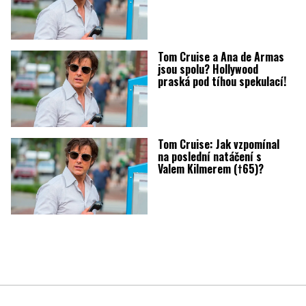
Tom Cruise a Ana de Armas
jsou spolu? Hollywood
praská pod tíhou spekulací!
Tom Cruise: Jak vzpomínal
na poslední natáčení s
Valem Kilmerem (†65)?