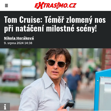
Zobrazit/skrýt
menu
Tom Cruise: Téměř zlomený nos
při natáčení milostné scény!
Nikola Horáková
9. srpna 2024 14:38
Info