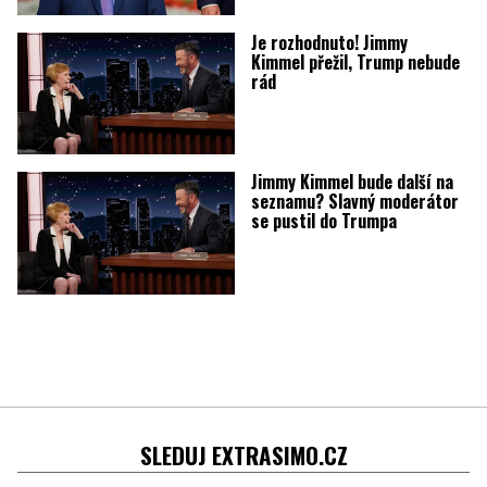
Je rozhodnuto! Jimmy
Kimmel přežil, Trump nebude
rád
Jimmy Kimmel bude další na
seznamu? Slavný moderátor
se pustil do Trumpa
SLEDUJ EXTRASIMO.CZ