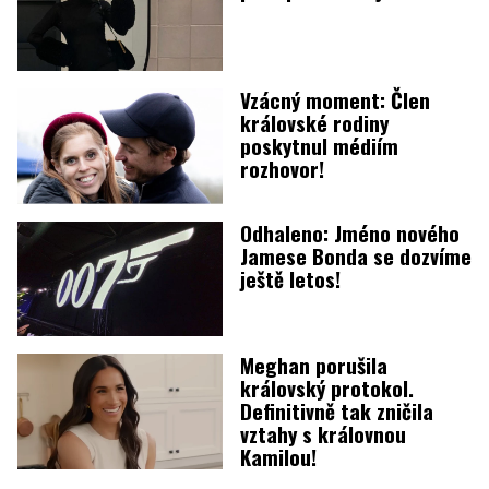
Vzácný moment: Člen
královské rodiny
poskytnul médiím
rozhovor!
Odhaleno: Jméno nového
Jamese Bonda se dozvíme
ještě letos!
Meghan porušila
královský protokol.
Definitivně tak zničila
vztahy s královnou
Kamilou!