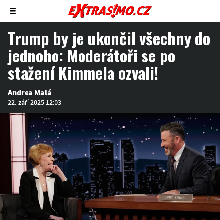
Zobrazit/skrýt
menu
Trump by je ukončil všechny do
jednoho: Moderátoři se po
stažení Kimmela ozvali!
Andrea Malá
22. září 2025 12:03