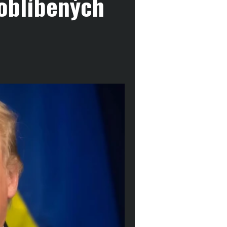
 oblíbených