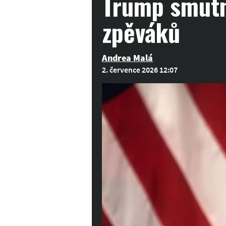
Trump smutní
zpěváků
Andrea Malá
2. července 2026 12:07