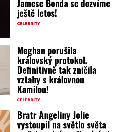
Jamese Bonda se dozvíme
ještě letos!
CELEBRITY
Meghan porušila
královský protokol.
Definitivně tak zničila
vztahy s královnou
Kamilou!
CELEBRITY
Bratr Angeliny Jolie
vystoupil na světlo světa