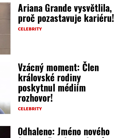
Ariana Grande vysvětlila,
proč pozastavuje kariéru!
CELEBRITY
Vzácný moment: Člen
královské rodiny
poskytnul médiím
rozhovor!
CELEBRITY
Odhaleno: Jméno nového