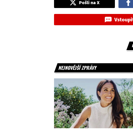
Pošli na X
Vstoupi
NEJNOVĚJŠÍ ZPRÁVY