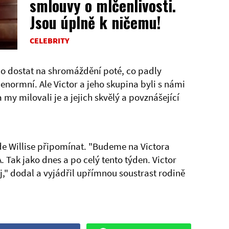
smlouvy o mlčenlivosti.
Jsou úplně k ničemu!
CELEBRITY
lo dostat na shromáždění poté, co padly
normní. Ale Victor a jeho skupina byli s námi
 my milovali je a jejich skvělý a povznášející
ude Willise připomínat. "Budeme na Victora
 Tak jako dnes a po celý tento týden. Victor
," dodal a vyjádřil upřímnou soustrast rodině