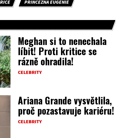
RICE
PRINCEZNA EUGENIE
Meghan si to nenechala
líbit! Proti kritice se
rázně ohradila!
CELEBRITY
Ariana Grande vysvětlila,
proč pozastavuje kariéru!
CELEBRITY