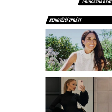
PRINCEZNA BEAT
NEJNOVĚJŠÍ ZPRÁVY