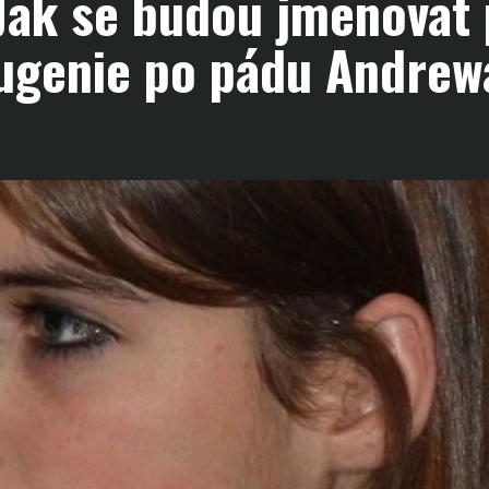
 Jak se budou jmenovat
Eugenie po pádu Andrew