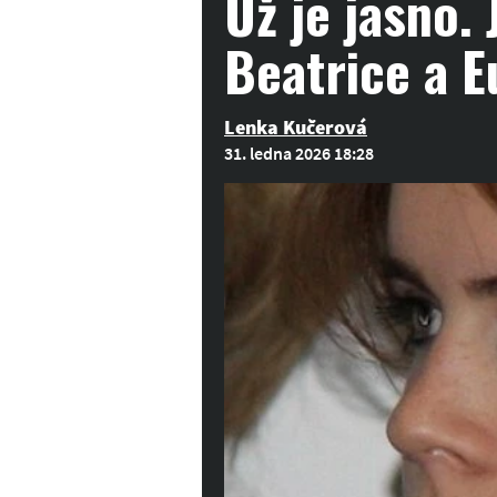
Už je jasno.
Beatrice a 
Lenka Kučerová
31. ledna 2026 18:28