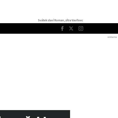
Svátek slaví Roman, zítra Vavřinec
TOP
Facebook
Twitter
Instagram