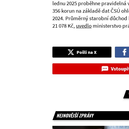
lednu 2025 proběhne pravidelná v
356 korun na základě dat ČSÚ ohl
2024. Průměrný starobní důchod 
21 078 Kč,
uvedlo
ministerstvo prá
Pošli na X
Vstoupi
NEJNOVĚJŠÍ ZPRÁVY