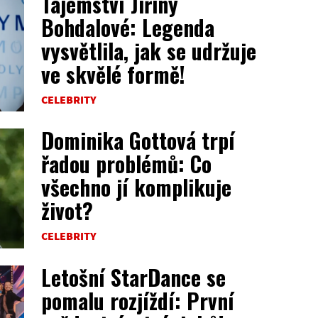
Tajemství Jiřiny
Bohdalové: Legenda
vysvětlila, jak se udržuje
ve skvělé formě!
CELEBRITY
Dominika Gottová trpí
řadou problémů: Co
všechno jí komplikuje
život?
CELEBRITY
Letošní StarDance se
pomalu rozjíždí: První