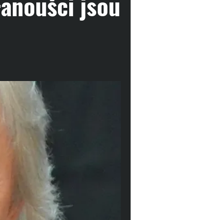
Fanoušci jsou