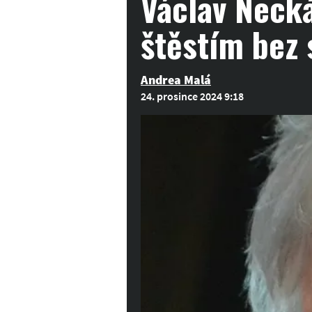
Václav Necká
štěstím bez 
Andrea Malá
24. prosince 2024 9:18