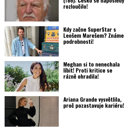
rozloučilo!
Kdy začne SuperStar s
Leošem Marešem? Známe
podrobnosti!
Meghan si to nenechala
líbit! Proti kritice se
rázně ohradila!
Ariana Grande vysvětlila,
proč pozastavuje kariéru!