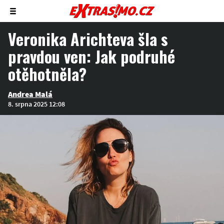
Zobrazit/skrýt
menu
Veronika Arichteva šla s
pravdou ven: Jak podruhé
otěhotněla?
Andrea Malá
8. srpna 2025 12:08