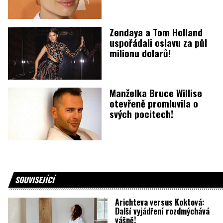
Zendaya a Tom Holland
uspořádali oslavu za půl
milionu dolarů!
Manželka Bruce Willise
otevřeně promluvila o
svých pocitech!
SOUVISEJÍCÍ
Arichteva versus Koktová:
Další vyjádření rozdmýchává
vášně!