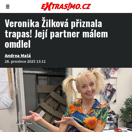
Zobrazit/skrýt
menu
Veronika Žilková přiznala
trapas! Její partner málem
omdlel
Andrea Malá
28. prosince 2025 13:11