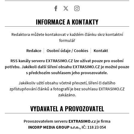
Facebook
Twitter
Instagram
INFORMACE A KONTAKTY
Redaktora můžete kontakovat v každém článku skrz kontaktní
formulář
Redakce
Osobní údaje / Cookies
Kontakt
RSS kanály serveru EXTRASIMO.CZ lze užívat pouze pro osobní
potřebu. Jakékoli další šíření obsahu EXTRASIMO.CZ je možné pouze
s předchozím souhlasem jeho provozovatele.
Jakékoliv užití obsahu včetně převzetí, šíření či dalšího
zpřístupňování článků a fotografií je bez souhlasu EXTRASIMO.CZ
zakázáno.
VYDAVATEL A PROVOZOVATEL
Provozovatelem serveru
EXTRASIMO.cz
je firma
INCORP MEDIA GROUP s.r.o.
, IČ: 118 23 054