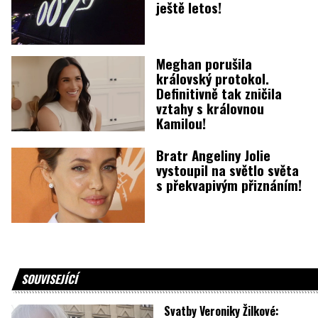
ještě letos!
Meghan porušila
královský protokol.
Definitivně tak zničila
vztahy s královnou
Kamilou!
Bratr Angeliny Jolie
vystoupil na světlo světa
s překvapivým přiznáním!
SOUVISEJÍCÍ
Svatby Veroniky Žilkové: