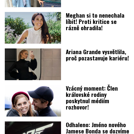
Meghan si to nenechala
líbit! Proti kritice se
rázně ohradila!
Ariana Grande vysvětlila,
proč pozastavuje kariéru!
Vzácný moment: Člen
královské rodiny
poskytnul médiím
rozhovor!
Odhaleno: Jméno nového
Jamese Bonda se dozvíme