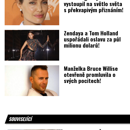
vystoupil na světlo světa
s překvapivým přiznáním!
Zendaya a Tom Holland
uspořádali oslavu za půl
milionu dolarů!
Manželka Bruce Willise
otevřeně promluvila o
svých pocitech!
SOUVISEJÍCÍ