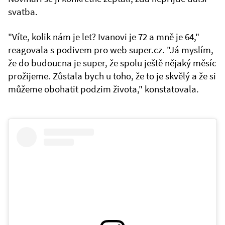
svatba.
"Víte, kolik nám je let? Ivanovi je 72 a mně je 64,"
reagovala s podivem pro
web
super.cz. "Já myslím,
že do budoucna je super, že spolu ještě nějaký měsíc
prožijeme. Zůstala bych u toho, že to je skvělý a že si
můžeme obohatit podzim života," konstatovala.