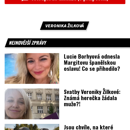
VERONIKA ŽILKOVÁ
NEJNOVĚJŠÍ ZPRÁVY
Lucie Borhyová odnesla
Margitovu španělskou
oslavu! Co se přihodilo?
Svatby Veroniky Žilkové:
Známá herečka žádala
muže?!
Jsou chvíle, na které