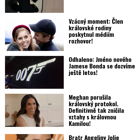
Vzácný moment: Člen
královské rodiny
poskytnul médiím
rozhovor!
Odhaleno: Jméno nového
Jamese Bonda se dozvíme
ještě letos!
Meghan porušila
královský protokol.
Definitivně tak zničila
vztahy s královnou
Kamilou!
Bratr Angeliny Jolie