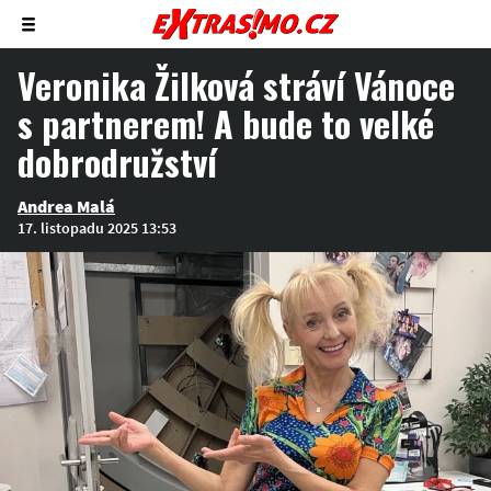
Zobrazit/skrýt
menu
Veronika Žilková stráví Vánoce
s partnerem! A bude to velké
dobrodružství
Andrea Malá
17. listopadu 2025 13:53