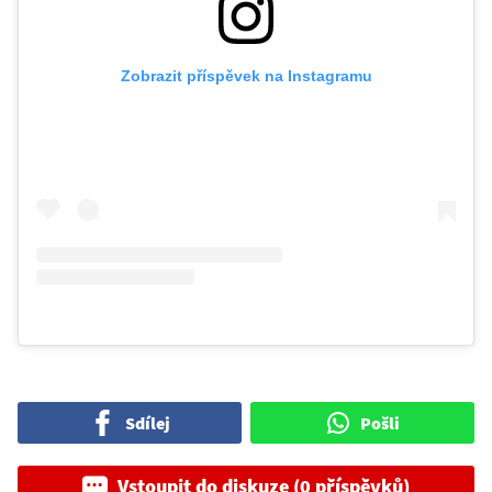
Zobrazit příspěvek na Instagramu
Sdílej
Pošli
Vstoupit do diskuze (0 příspěvků)