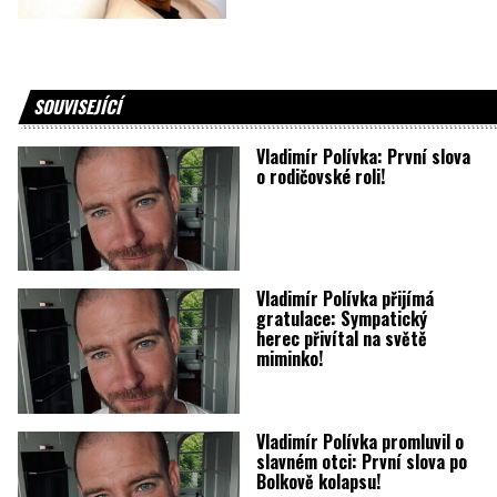
SOUVISEJÍCÍ
Vladimír Polívka: První slova
o rodičovské roli!
Vladimír Polívka přijímá
gratulace: Sympatický
herec přivítal na světě
miminko!
Vladimír Polívka promluvil o
slavném otci: První slova po
Bolkově kolapsu!