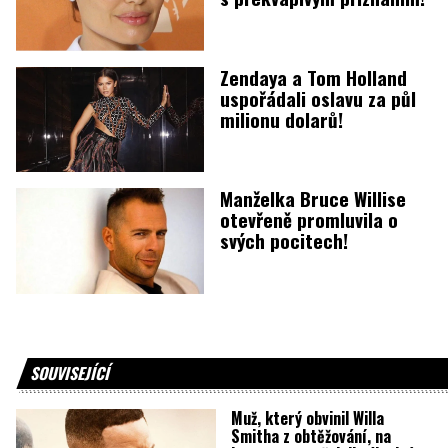
Zendaya a Tom Holland
uspořádali oslavu za půl
milionu dolarů!
Manželka Bruce Willise
otevřeně promluvila o
svých pocitech!
SOUVISEJÍCÍ
Muž, který obvinil Willa
Smitha z obtěžování, na