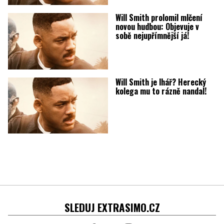
Will Smith prolomil mlčení
novou hudbou: Objevuje v
sobě nejupřímnější já!
Will Smith je lhář? Herecký
kolega mu to rázně nandal!
SLEDUJ EXTRASIMO.CZ