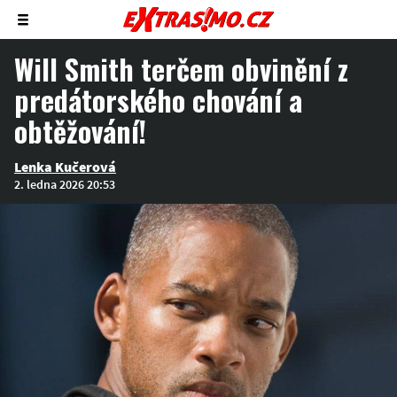
Zobrazit/skrýt
menu
Will Smith terčem obvinění z
predátorského chování a
obtěžování!
Lenka Kučerová
2. ledna 2026 20:53